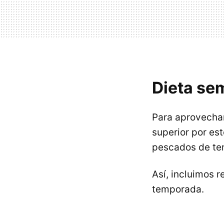
Dieta se
Para aprovechar
superior por es
pescados de te
Así, incluimos 
temporada.