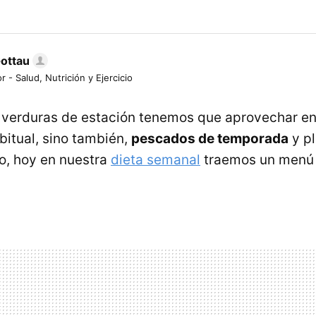
Gottau
r - Salud, Nutrición y Ejercicio
y verduras de estación tenemos que aprovechar en
bitual, sino también,
pescados de temporada
y pl
so, hoy en nuestra
dieta semanal
traemos un menú 