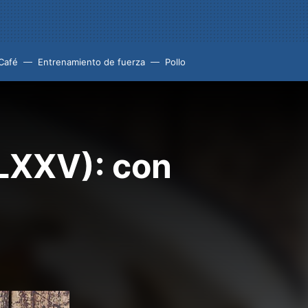
Café
Entrenamiento de fuerza
Pollo
CLXXV): con