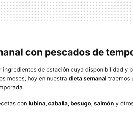
manal con pescados de temp
 ingredientes de estación cuya disponibilidad y 
tos meses, hoy en nuestra
dieta semanal
traemos 
mporada.
recetas con
lubina, caballa, besugo, salmón
y otro