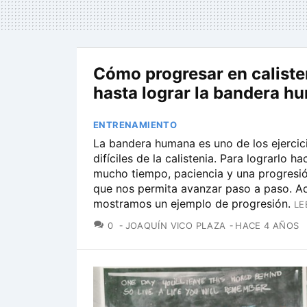
Cómo progresar en caliste
hasta lograr la bandera h
ENTRENAMIENTO
La bandera humana es uno de los ejercic
difíciles de la calistenia. Para lograrlo ha
mucho tiempo, paciencia y una progresi
que nos permita avanzar paso a paso. Aq
mostramos un ejemplo de progresión.
LE
COMENTARIOS
0
JOAQUÍN VICO PLAZA
HACE 4 AÑOS