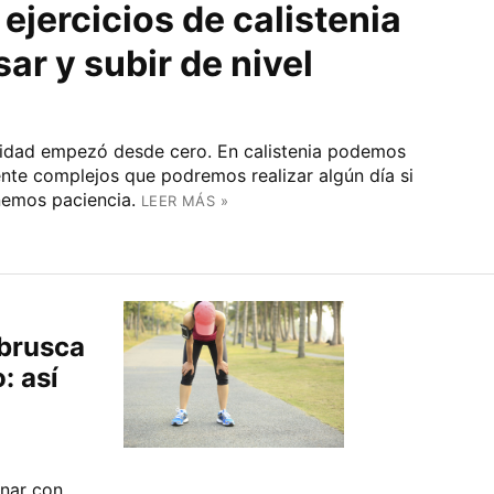
ejercicios de calistenia
ar y subir de nivel
lidad empezó desde cero. En calistenia podemos
e complejos que podremos realizar algún día si
emos paciencia.
LEER MÁS »
brusca
: así
enar con