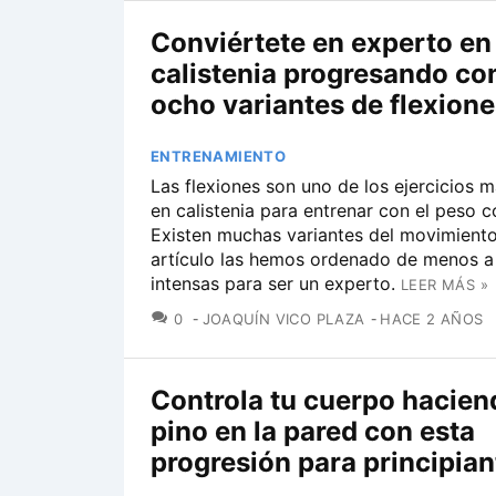
Conviértete en experto en
calistenia progresando co
ocho variantes de flexione
ENTRENAMIENTO
Las flexiones son uno de los ejercicios m
en calistenia para entrenar con el peso c
Existen muchas variantes del movimiento
artículo las hemos ordenado de menos 
intensas para ser un experto.
LEER MÁS »
COMENTARIOS
0
JOAQUÍN VICO PLAZA
HACE 2 AÑOS
Controla tu cuerpo hacien
pino en la pared con esta
progresión para principian