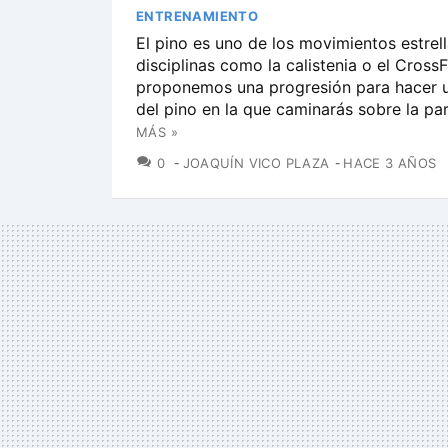
ENTRENAMIENTO
El pino es uno de los movimientos estrel
disciplinas como la calistenia o el CrossF
proponemos una progresión para hacer u
del pino en la que caminarás sobre la pa
MÁS »
COMENTARIOS
0
JOAQUÍN VICO PLAZA
HACE 3 AÑOS