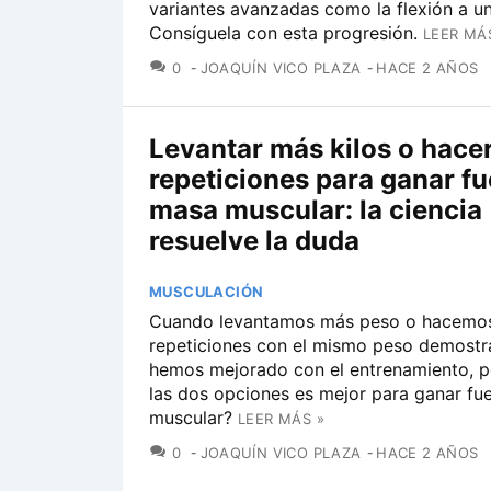
variantes avanzadas como la flexión a u
Consíguela con esta progresión.
LEER MÁ
COMENTARIOS
0
JOAQUÍN VICO PLAZA
HACE 2 AÑOS
Levantar más kilos o hace
repeticiones para ganar fu
masa muscular: la ciencia
resuelve la duda
MUSCULACIÓN
Cuando levantamos más peso o hacemo
repeticiones con el mismo peso demost
hemos mejorado con el entrenamiento, p
las dos opciones es mejor para ganar fu
muscular?
LEER MÁS »
COMENTARIOS
0
JOAQUÍN VICO PLAZA
HACE 2 AÑOS