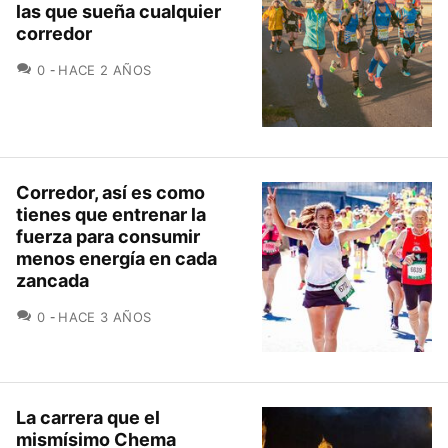
las que sueña cualquier
corredor
COMENTARIOS
0
HACE 2 AÑOS
Corredor, así es como
tienes que entrenar la
fuerza para consumir
menos energía en cada
zancada
COMENTARIOS
0
HACE 3 AÑOS
La carrera que el
mismísimo Chema