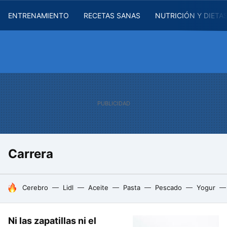
ENTRENAMIENTO
RECETAS SANAS
NUTRICIÓN Y DIETA
Carrera
HOY SE HABLA DE
Cerebro
Lidl
Aceite
Pasta
Pescado
Yogur
Ni las zapatillas ni el