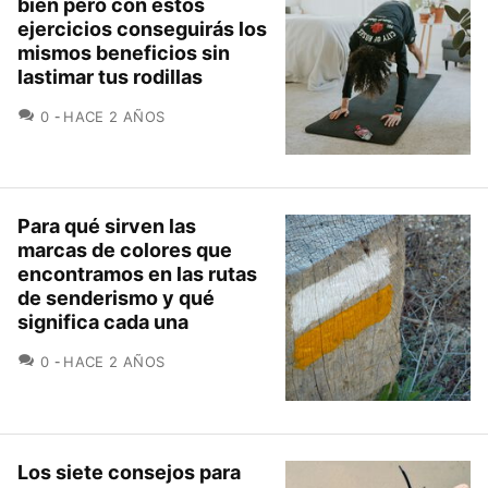
bien pero con estos
ejercicios conseguirás los
mismos beneficios sin
lastimar tus rodillas
COMENTARIOS
0
HACE 2 AÑOS
Para qué sirven las
marcas de colores que
encontramos en las rutas
de senderismo y qué
significa cada una
COMENTARIOS
0
HACE 2 AÑOS
Los siete consejos para