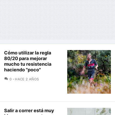
Cómo utilizar la regla
80/20 para mejorar
mucho tu resistencia
haciendo "poco"
COMENTARIOS
0
HACE 2 AÑOS
Salir a correr está muy