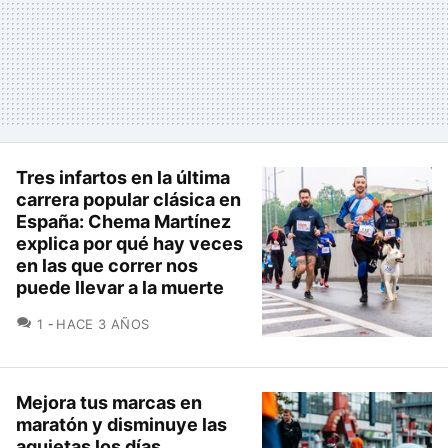
Tres infartos en la última
carrera popular clásica en
España: Chema Martínez
explica por qué hay veces
en las que correr nos
puede llevar a la muerte
COMENTARIOS
1
HACE 3 AÑOS
Mejora tus marcas en
maratón y disminuye las
agujetas los días