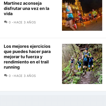
Martínez aconseja
disfrutar una vez en la
vida
COMENTARIOS
0
HACE 3 AÑOS
Los mejores ejercicios
que puedes hacer para
mejorar tu fuerza y
rendimiento en el trail
running
COMENTARIOS
0
HACE 3 AÑOS