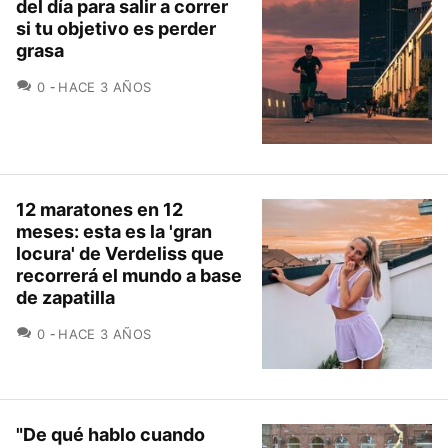
del día para salir a correr
si tu objetivo es perder
grasa
COMENTARIOS
0
HACE 3 AÑOS
12 maratones en 12
meses: esta es la 'gran
locura' de Verdeliss que
recorrerá el mundo a base
de zapatilla
COMENTARIOS
0
HACE 3 AÑOS
"De qué hablo cuando