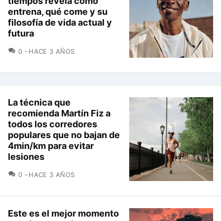
tiempos revela cómo
entrena, qué come y su
filosofía de vida actual y
futura
COMENTARIOS
0
HACE 3 AÑOS
La técnica que
recomienda Martín Fiz a
todos los corredores
populares que no bajan de
4min/km para evitar
lesiones
COMENTARIOS
0
HACE 3 AÑOS
Este es el mejor momento