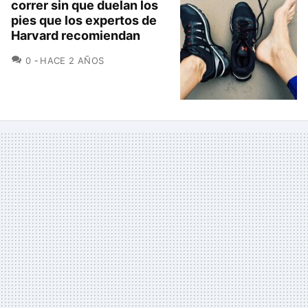
correr sin que duelan los
pies que los expertos de
Harvard recomiendan
COMENTARIOS
0
HACE 2 AÑOS