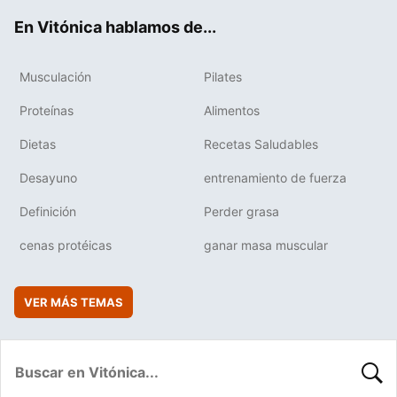
ok
e
am
rd
En Vitónica hablamos de...
Musculación
Pilates
Proteínas
Alimentos
Dietas
Recetas Saludables
Desayuno
entrenamiento de fuerza
Definición
Perder grasa
cenas protéicas
ganar masa muscular
VER MÁS TEMAS