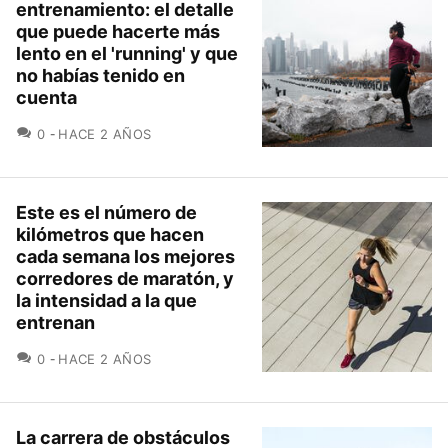
entrenamiento: el detalle
que puede hacerte más
lento en el 'running' y que
no habías tenido en
cuenta
COMENTARIOS
0
HACE 2 AÑOS
Este es el número de
kilómetros que hacen
cada semana los mejores
corredores de maratón, y
la intensidad a la que
entrenan
COMENTARIOS
0
HACE 2 AÑOS
La carrera de obstáculos