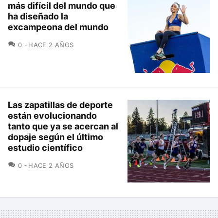
más difícil del mundo que
ha diseñado la
excampeona del mundo
COMENTARIOS
0
HACE 2 AÑOS
Las zapatillas de deporte
están evolucionando
tanto que ya se acercan al
dopaje según el último
estudio científico
COMENTARIOS
0
HACE 2 AÑOS