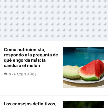
Como nutricionista,
respondo a la pregunta de
qué engorda más: la
sandía o el melón
COMENTARIOS
0
HACE 3 AÑOS
Los consejos definitivos,