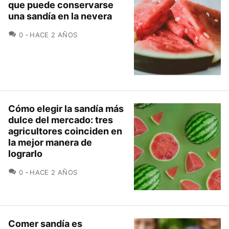
que puede conservarse
una sandía en la nevera
COMENTARIOS
0
HACE 2 AÑOS
Cómo elegir la sandía más
dulce del mercado: tres
agricultores coinciden en
la mejor manera de
lograrlo
COMENTARIOS
0
HACE 2 AÑOS
Comer sandía es