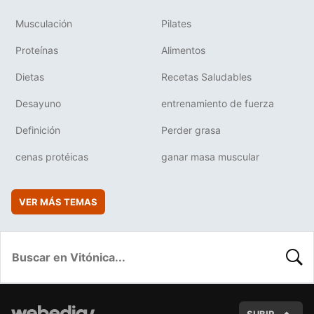
Musculación
Pilates
Proteínas
Alimentos
Dietas
Recetas Saludables
Desayuno
entrenamiento de fuerza
Definición
Perder grasa
cenas protéicas
ganar masa muscular
VER MÁS TEMAS
BUSC
SUBIR