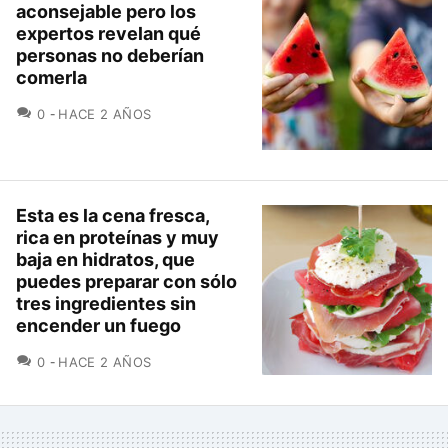
aconsejable pero los
expertos revelan qué
personas no deberían
comerla
COMENTARIOS
0
HACE 2 AÑOS
Esta es la cena fresca,
rica en proteínas y muy
baja en hidratos, que
puedes preparar con sólo
tres ingredientes sin
encender un fuego
COMENTARIOS
0
HACE 2 AÑOS