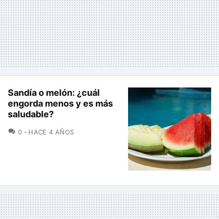
Sandía o melón: ¿cuál
engorda menos y es más
saludable?
COMENTARIOS
0
HACE 4 AÑOS