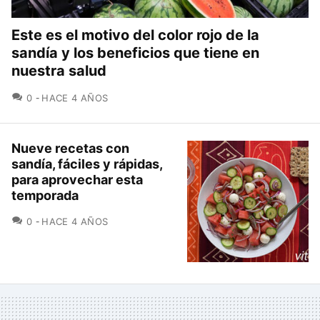
Este es el motivo del color rojo de la
sandía y los beneficios que tiene en
nuestra salud
COMENTARIOS
0
HACE 4 AÑOS
Nueve recetas con
sandía, fáciles y rápidas,
para aprovechar esta
temporada
COMENTARIOS
0
HACE 4 AÑOS