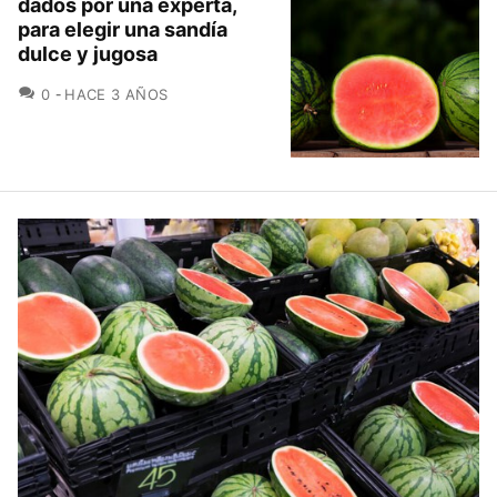
dados por una experta,
para elegir una sandía
dulce y jugosa
COMENTARIOS
0
HACE 3 AÑOS