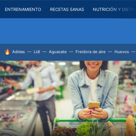
ENTRENAMIENTO
RECETAS SANAS
NUTRICIÓN Y DIETA
HOY SE HABLA DE
Adidas
Lidl
Aguacate
Freidora de aire
Huevos