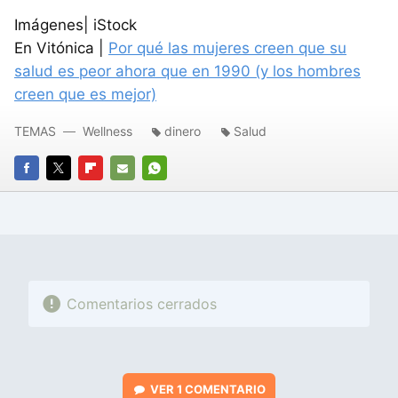
Imágenes| iStock
En Vitónica |
Por qué las mujeres creen que su
salud es peor ahora que en 1990 (y los hombres
creen que es mejor)
TEMAS
Wellness
dinero
Salud
FACEBOOK
TWITTER
FLIPBOARD
E-
WHATSAPP
MAIL
Comentarios cerrados
VER
1 COMENTARIO