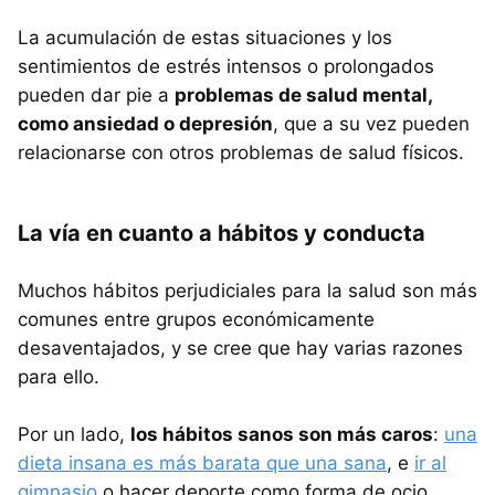
La acumulación de estas situaciones y los
sentimientos de estrés intensos o prolongados
pueden dar pie a
problemas de salud mental,
como ansiedad o depresión
, que a su vez pueden
relacionarse con otros problemas de salud físicos.
La vía en cuanto a hábitos y conducta
Muchos hábitos perjudiciales para la salud son más
comunes entre grupos económicamente
desaventajados, y se cree que hay varias razones
para ello.
Por un lado,
los hábitos sanos son más caros
:
una
dieta insana es más barata que una sana
, e
ir al
gimnasio
o hacer deporte como forma de ocio