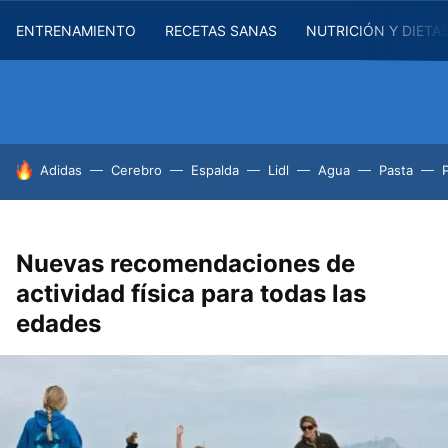
ENTRENAMIENTO
RECETAS SANAS
NUTRICIÓN Y DIETA
HOY SE HABLA DE
Adidas
Cerebro
Espalda
Lidl
Agua
Pasta
Nuevas recomendaciones de
actividad física para todas las
edades