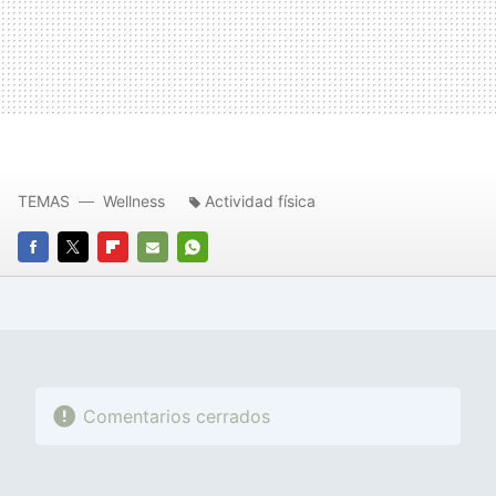
TEMAS
Wellness
Actividad física
FACEBOOK
TWITTER
FLIPBOARD
E-
WHATSAPP
MAIL
Comentarios cerrados