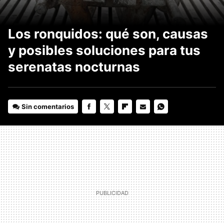
Los ronquidos: qué son, causas
y posibles soluciones para tus
serenatas nocturnas
Sin comentarios
FACEBOOK
TWITTER
FLIPBOARD
E-
WHATSAPP
MAIL