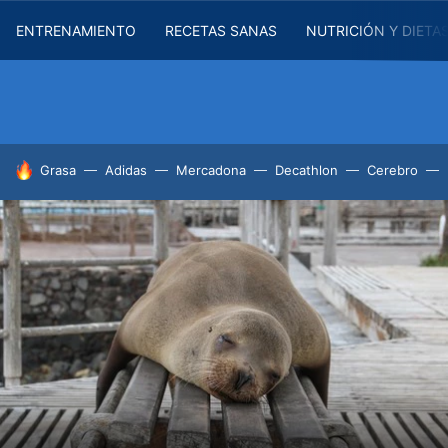
ENTRENAMIENTO
RECETAS SANAS
NUTRICIÓN Y DIETA
HOY SE HABLA DE
Grasa
Adidas
Mercadona
Decathlon
Cerebro