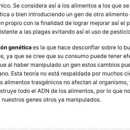
ico. Se considera así a los alimentos a los que se
tica o bien introduciendo un gen de otro alimento
n propio con la finalidad de lograr mejorar así el 
stente a las plagas evitando así el uso de pestici
ión genética
es la que hace desconfiar sobre lo b
os, ya que se cree que su consumo puede tener ef
ue al haber manipulado un gen estos cambios pue
o. Esta teoría no está respaldada por muchos ci
s alimentos trasgénicos no afectan al organismo, 
truye todo el ADN de los alimentos, por lo que n
 nuestros genes otros ya manipulados.