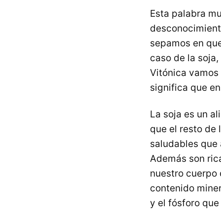
Esta palabra mu
desconocimiento
sepamos en que 
caso de la soja
Vitónica vamos a
significa que e
La soja es un a
que el resto de
saludables que 
Además son rica
nuestro cuerpo 
contenido minera
y el fósforo que