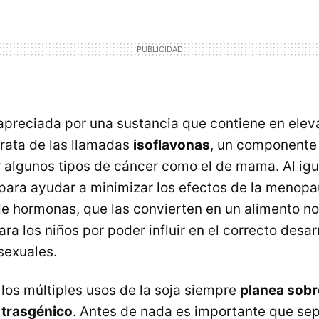
apreciada por una sustancia que contiene en ele
trata de las llamadas
isoflavonas
, un componente
r algunos tipos de cáncer como el de mama. Al igu
para ayudar a minimizar los efectos de la menopa
de hormonas, que las convierten en un alimento n
 los niños por poder influir en el correcto desar
sexuales.
 los múltiples usos de la soja siempre
planea sobre
 trasgénico
. Antes de nada es importante que se