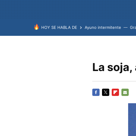
HOY SE HABLA DE
Ayuno intermitente
Gr
La soja,
FACEBOOK
TWITTER
FLIPBOARD
E-
MAIL