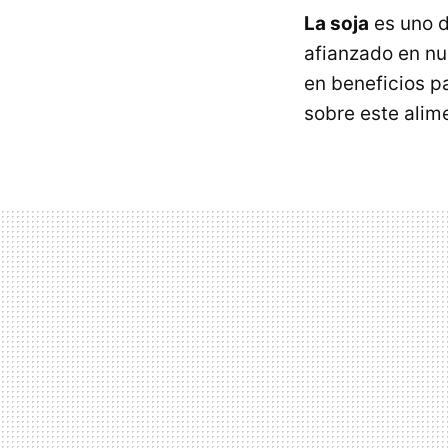
La soja
es uno d
afianzado en nu
en beneficios p
sobre este alim