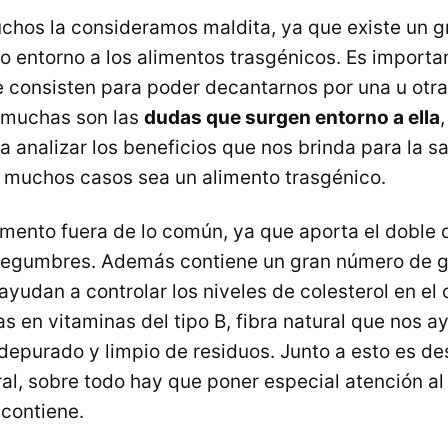
chos la consideramos maldita, ya que existe un g
 entorno a los alimentos trasgénicos. Es importa
consisten para poder decantarnos por una u otra 
, muchas son las
dudas que surgen entorno a ella
 analizar los beneficios que nos brinda para la sa
n muchos casos sea un alimento trasgénico.
limento fuera de lo común, ya que aporta el doble
 legumbres. Además contiene un gran número de 
ayudan a controlar los niveles de colesterol en el
s en vitaminas del tipo B, fibra natural que nos 
depurado y limpio de residuos. Junto a esto es de
l, sobre todo hay que poner especial atención al h
 contiene.