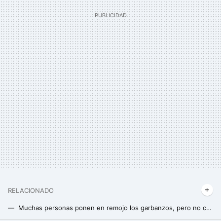
RELACIONADO
Muchas personas ponen en remojo los garbanzos, pero no conocen el beneficio más importante de hacerlo