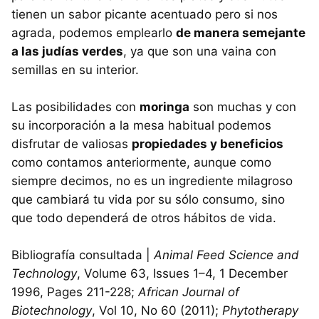
tienen un sabor picante acentuado pero si nos
agrada, podemos emplearlo
de manera semejante
a las judías verdes
, ya que son una vaina con
semillas en su interior.
Las posibilidades con
moringa
son muchas y con
su incorporación a la mesa habitual podemos
disfrutar de valiosas
propiedades y beneficios
como contamos anteriormente, aunque como
siempre decimos, no es un ingrediente milagroso
que cambiará tu vida por su sólo consumo, sino
que todo dependerá de otros hábitos de vida.
Bibliografía consultada |
Animal Feed Science and
Technology
, Volume 63, Issues 1–4, 1 December
1996, Pages 211-228;
African Journal of
Biotechnology
, Vol 10, No 60 (2011);
Phytotherapy