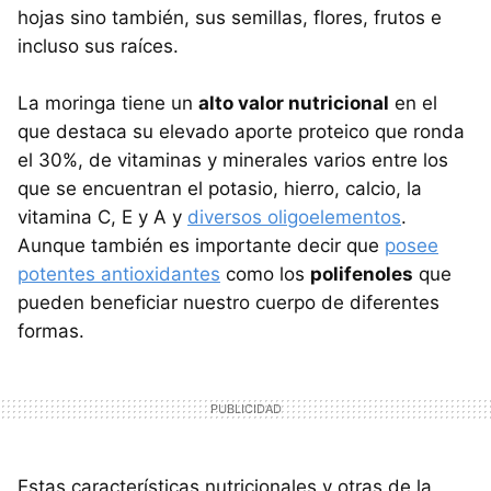
hojas sino también, sus semillas, flores, frutos e
incluso sus raíces.
La moringa tiene un
alto valor nutricional
en el
que destaca su elevado aporte proteico que ronda
el 30%, de vitaminas y minerales varios entre los
que se encuentran el potasio, hierro, calcio, la
vitamina C, E y A y
diversos oligoelementos
.
Aunque también es importante decir que
posee
potentes antioxidantes
como los
polifenoles
que
pueden beneficiar nuestro cuerpo de diferentes
formas.
Estas características nutricionales y otras de la