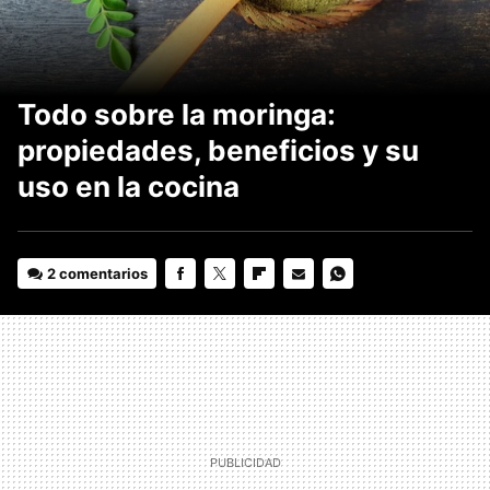
Todo sobre la moringa:
propiedades, beneficios y su
uso en la cocina
2 comentarios
FACEBOOK
TWITTER
FLIPBOARD
E-
WHATSAPP
MAIL