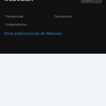
Trendencias
Decoesfera
Compradiccion
Otras publicaciones de Webedia