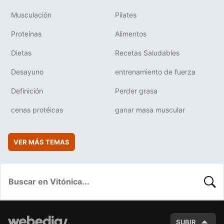
Musculación
Pilates
Proteínas
Alimentos
Dietas
Recetas Saludables
Desayuno
entrenamiento de fuerza
Definición
Perder grasa
cenas protéicas
ganar masa muscular
VER MÁS TEMAS
BUSC
SUBIR