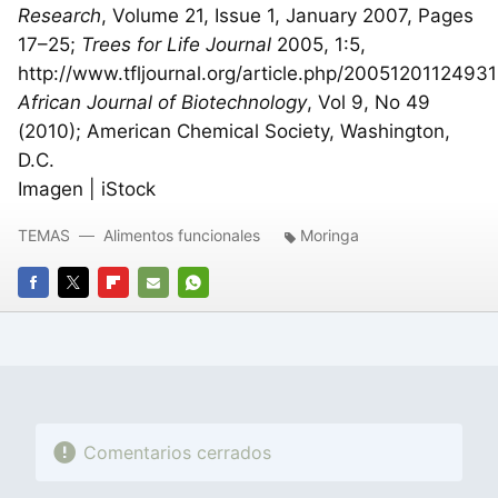
Research
, Volume 21, Issue 1, January 2007, Pages
17–25;
Trees for Life Journal
2005, 1:5,
http://www.tfljournal.org/article.php/2005120112493
African Journal of Biotechnology
, Vol 9, No 49
(2010); American Chemical Society, Washington,
D.C.
Imagen | iStock
TEMAS
Alimentos funcionales
Moringa
FACEBOOK
TWITTER
FLIPBOARD
E-
WHATSAPP
MAIL
Comentarios cerrados