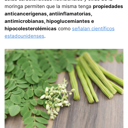
moringa permiten que la misma tenga
propiedades
anticancerígenas, antiinflamatorias,
antimicrobianas, hipoglucemiantes e
hipocolesterolémicas
como
señalan científicos
estadounidenses
.