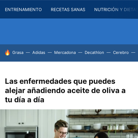
ENTRENAMIENTO
RECETAS SANAS
NUTRICIÓN Y DIETA
HOY SE HABLA DE
Grasa
Adidas
Mercadona
Decathlon
Cerebro
Las enfermedades que puedes
alejar añadiendo aceite de oliva a
tu día a día