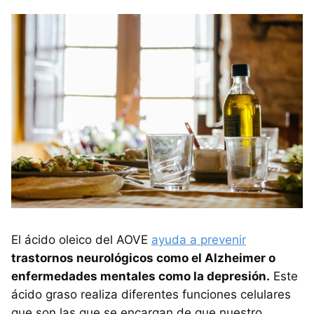
El ácido oleico del AOVE
ayuda a prevenir
trastornos neurológicos como el Alzheimer o
enfermedades mentales como la depresión.
Este
ácido graso realiza diferentes funciones celulares
que son las que se encargan de que nuestro