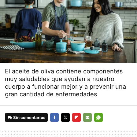
El aceite de oliva contiene componentes
muy saludables que ayudan a nuestro
cuerpo a funcionar mejor y a prevenir una
gran cantidad de enfermedades
Sin comentarios
FACEBOOK
TWITTER
FLIPBOARD
E-
WHATSAPP
MAIL