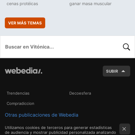
cenas protéicas
ganar masa muscular
VER MÁS TEMAS
BUSC
SUBIR
Trendencias
Decoesfera
Compradiccion
Otras publicaciones de Webedia
Utilizamos cookies de terceros para generar estadísticas
de audiencia y mostrar publicidad personalizada analizando