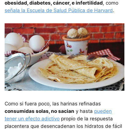
obesidad, diabetes, cáncer, e infertilidad
, como
señala la Escuela de Salud Pública de Harvard
.
Como si fuera poco, las harinas refinadas
consumidas solas, no sacian
y hasta
pueden
tener un efecto adictivo
propio de la respuesta
placentera que desencadenan los hidratos de fácil