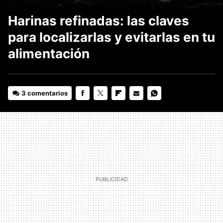
Harinas refinadas: las claves
para localizarlas y evitarlas en tu
alimentación
3 comentarios
FACEBOOK
TWITTER
FLIPBOARD
E-
WHATSAPP
MAIL