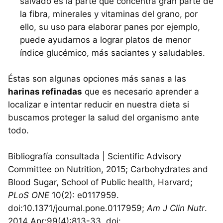
salvado es la parte que concentra gran parte de
la fibra, minerales y vitaminas del grano, por
ello, su uso para elaborar panes por ejemplo,
puede ayudarnos a lograr platos de menor
índice glucémico, más saciantes y saludables.
Éstas son algunas opciones más sanas a las
harinas refinadas
que es necesario aprender a
localizar e intentar reducir en nuestra dieta si
buscamos proteger la salud del organismo ante
todo.
Bibliografía consultada | Scientific Advisory
Committee on Nutrition, 2015; Carbohydrates and
Blood Sugar, School of Public health, Harvard;
PLoS ONE
10(2): e0117959.
doi:10.1371/journal.pone.0117959;
Am J Clin Nutr
.
2014 Apr;99(4):813-33. doi: