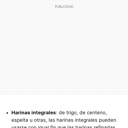
Harinas integrales
: de trigo, de centeno,
espelta u otras, las harinas integrales pueden
usarse con igual fin que las harinas refinadas