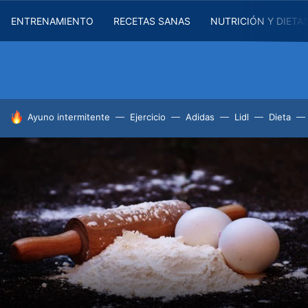
ENTRENAMIENTO
RECETAS SANAS
NUTRICIÓN Y DIETA
HOY SE HABLA DE
Ayuno intermitente
Ejercicio
Adidas
Lidl
Dieta