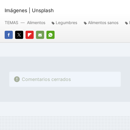
Imágenes | Unsplash
TEMAS
Alimentos
Legumbres
Alimentos sanos
FACEBOOK
TWITTER
FLIPBOARD
E-
WHATSAPP
MAIL
Comentarios cerrados