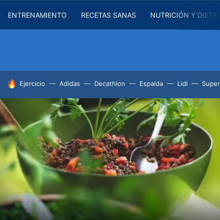
ENTRENAMIENTO
RECETAS SANAS
NUTRICIÓN Y DIETA
HOY SE HABLA DE
Ejercicio
Adidas
Decathlon
Espalda
Lidl
Supe