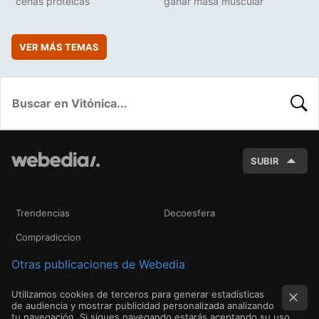
cenas protéicas
ganar masa muscular
VER MÁS TEMAS
BUSC
SUBIR
Trendencias
Decoesfera
Compradiccion
Otras publicaciones de Webedia
Utilizamos cookies de terceros para generar estadísticas
de audiencia y mostrar publicidad personalizada analizando
tu navegación. Si sigues navegando estarás aceptando su uso.