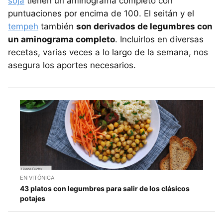
soja
tienen un aminograma completo con
puntuaciones por encima de 100. El seitán y el
tempeh
también
son derivados de legumbres con
un aminograma completo
. Incluirlos en diversas
recetas, varias veces a lo largo de la semana, nos
asegura los aportes necesarios.
EN VITÓNICA
43 platos con legumbres para salir de los clásicos
potajes