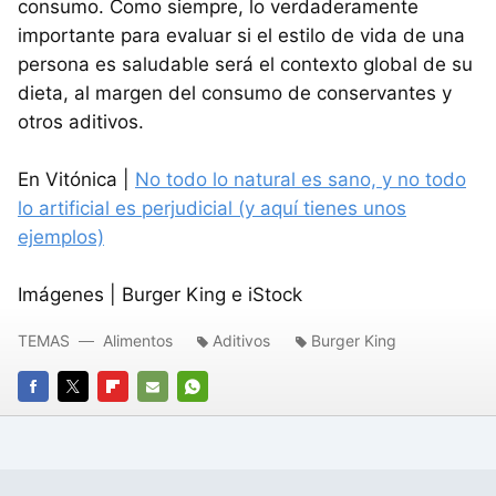
consumo. Como siempre, lo verdaderamente
importante para evaluar si el estilo de vida de una
persona es saludable será el contexto global de su
dieta, al margen del consumo de conservantes y
otros aditivos.
En Vitónica |
No todo lo natural es sano, y no todo
lo artificial es perjudicial (y aquí tienes unos
ejemplos)
Imágenes | Burger King e iStock
TEMAS
Alimentos
Aditivos
Burger King
FACEBOOK
TWITTER
FLIPBOARD
E-
WHATSAPP
MAIL