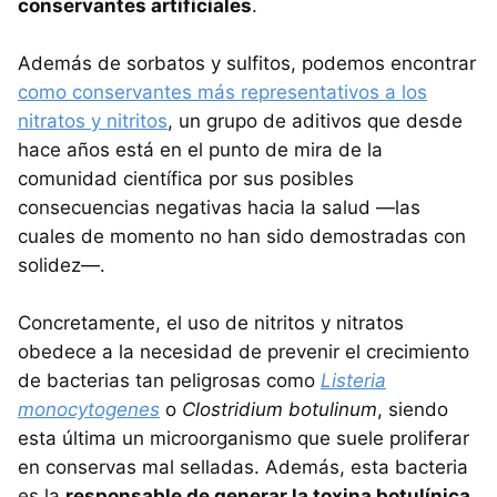
conservantes artificiales
.
Además de sorbatos y sulfitos, podemos encontrar
como conservantes más representativos a los
nitratos y nitritos
, un grupo de aditivos que desde
hace años está en el punto de mira de la
comunidad científica por sus posibles
consecuencias negativas hacia la salud —las
cuales de momento no han sido demostradas con
solidez—.
Concretamente, el uso de nitritos y nitratos
obedece a la necesidad de prevenir el crecimiento
de bacterias tan peligrosas como
Listeria
monocytogenes
o
Clostridium botulinum
, siendo
esta última un microorganismo que suele proliferar
en conservas mal selladas. Además, esta bacteria
es la
responsable de generar la toxina botulínica
,