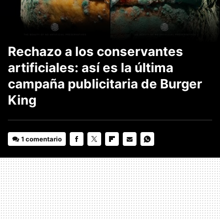
Rechazo a los conservantes
artificiales: así es la última
campaña publicitaria de Burger
King
1 comentario
FACEBOOK
TWITTER
FLIPBOARD
E-
WHATSAPP
MAIL