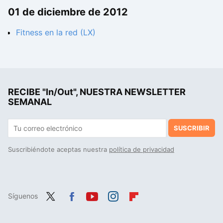
01 de diciembre de 2012
Fitness en la red (LX)
RECIBE "In/Out", NUESTRA NEWSLETTER
SEMANAL
SUSCRIBIR
Suscribiéndote aceptas nuestra
política de privacidad
Síguenos
Twit
Fac
You
Inst
Flip