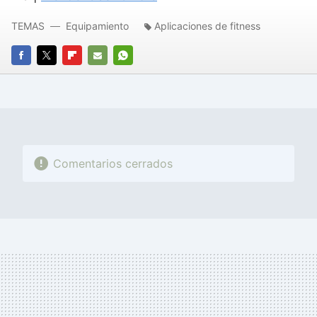
TEMAS
Equipamiento
Aplicaciones de fitness
FACEBOOK
TWITTER
FLIPBOARD
E-
WHATSAPP
MAIL
Comentarios cerrados