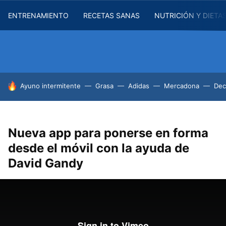
ENTRENAMIENTO
RECETAS SANAS
NUTRICIÓN Y DIETA
HOY SE HABLA DE
Ayuno intermitente
Grasa
Adidas
Mercadona
Dec
Nueva app para ponerse en forma
desde el móvil con la ayuda de
David Gandy