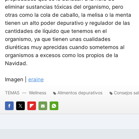
eliminar sustancias tóxicas del organismo, pero
otras como la cola de caballo, la melisa o la menta
tienen un alto poder depurativo y regulador de las
cantidades de líquido que tenemos en el
organismo, ya que tienen unas cualidades
diuréticas muy aprecidas cuando sometemos al
organismos a excesos como los propios de la
Navidad.
Imagen |
eraine
TEMAS
Wellness
Alimentos depurativos
Consejos sa
FACEBOOK
TWITTER
FLIPBOARD
E-
WHATSAPP
MAIL