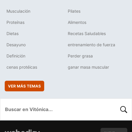
Musculación
Pilates
Proteínas
Alimentos
Dietas
Recetas Saludables
Desayuno
entrenamiento de fuerza
Definición
Perder grasa
cenas protéicas
ganar masa muscular
VER MÁS TEMAS
BUSC