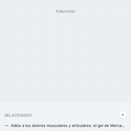
RELACIONADO
Adiós a los dolores musculares y articulares: el gel de Mercadona que está siendo un gran éxito de ventas en España