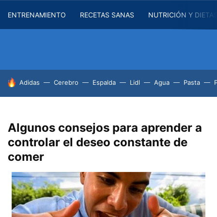
ENTRENAMIENTO
RECETAS SANAS
NUTRICIÓN Y DIETA
HOY SE HABLA DE
Adidas
Cerebro
Espalda
Lidl
Agua
Pasta
Algunos consejos para aprender a
controlar el deseo constante de
comer