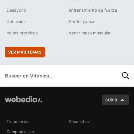
Desayuno
entrenamiento de fuerza
Definición
Perder grasa
cenas protéicas
ganar masa muscular
VER MÁS TEMAS
BUSC
SUBIR
Trendencias
Decoesfera
Compradiccion