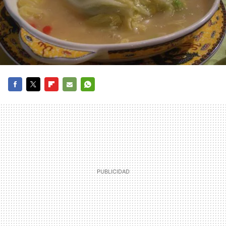
FACEBOOK
TWITTER
FLIPBOARD
E-
WHATSAPP
MAIL