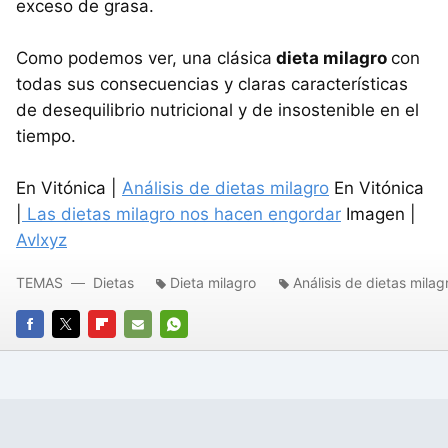
exceso de grasa.
Como podemos ver, una clásica
dieta milagro
con
todas sus consecuencias y claras características
de desequilibrio nutricional y de insostenible en el
tiempo.
En Vitónica |
Análisis de dietas milagro
En Vitónica
|
Las dietas milagro nos hacen engordar
Imagen |
Avlxyz
TEMAS
Dietas
Dieta milagro
Análisis de dietas milag
FACEBOOK
TWITTER
FLIPBOARD
E-
WHATSAPP
MAIL