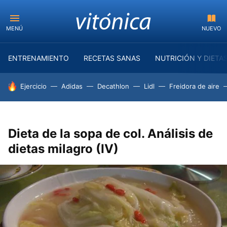
MENÚ
NUEVO
ENTRENAMIENTO
RECETAS SANAS
NUTRICIÓN Y DIETA
HOY SE HABLA DE
Ejercicio
Adidas
Decathlon
Lidl
Freidora de aire
Dieta de la sopa de col. Análisis de
dietas milagro (IV)