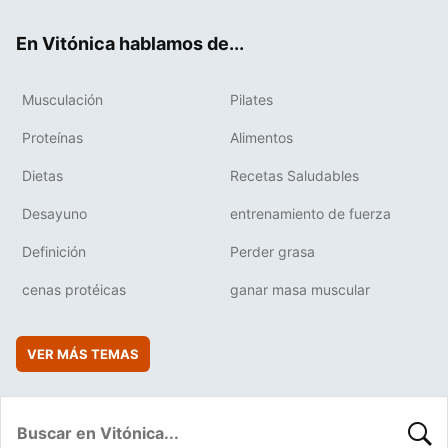
ok
e
am
rd
En Vitónica hablamos de...
Musculación
Pilates
Proteínas
Alimentos
Dietas
Recetas Saludables
Desayuno
entrenamiento de fuerza
Definición
Perder grasa
cenas protéicas
ganar masa muscular
VER MÁS TEMAS