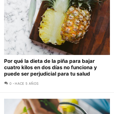
Por qué la dieta de la piña para bajar
cuatro kilos en dos días no funciona y
puede ser perjudicial para tu salud
COMENTARIOS
0
HACE 5 AÑOS