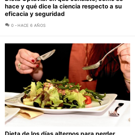
hace y qué dice la ciencia respecto a su
eficacia y seguridad
COMENTARIOS
0
HACE 6 AÑOS
Dieta de los días alternos para perder