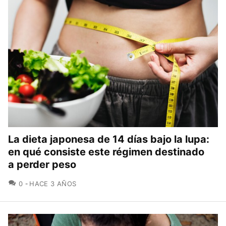
La dieta japonesa de 14 días bajo la lupa:
en qué consiste este régimen destinado
a perder peso
COMENTARIOS
0
HACE 3 AÑOS