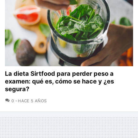
La dieta Sirtfood para perder peso a
examen: qué es, cómo se hace y ¿es
segura?
COMENTARIOS
0
HACE 5 AÑOS