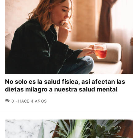
No solo es la salud física, así afectan las
dietas milagro a nuestra salud mental
COMENTARIOS
0
HACE 4 AÑOS