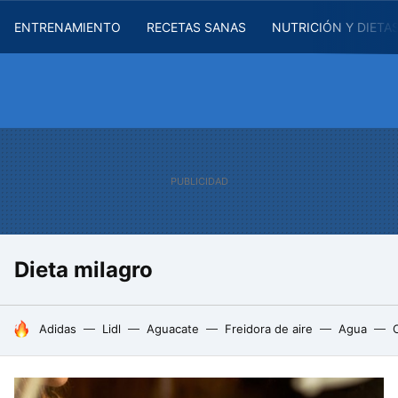
ENTRENAMIENTO
RECETAS SANAS
NUTRICIÓN Y DIETA
Dieta milagro
HOY SE HABLA DE
Adidas
Lidl
Aguacate
Freidora de aire
Agua