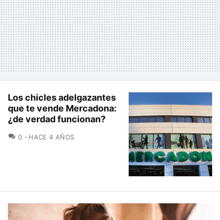
Los chicles adelgazantes
que te vende Mercadona:
¿de verdad funcionan?
COMENTARIOS
0
HACE 4 AÑOS