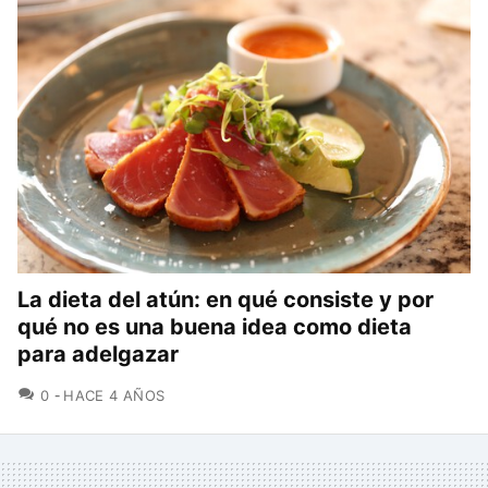
La dieta del atún: en qué consiste y por
qué no es una buena idea como dieta
para adelgazar
COMENTARIOS
0
HACE 4 AÑOS