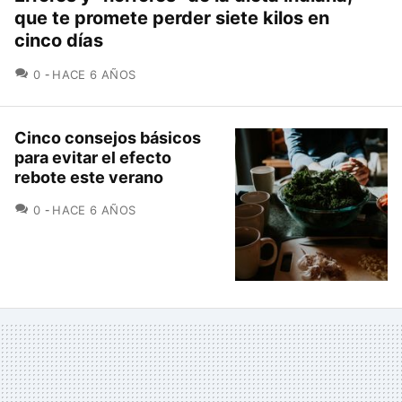
que te promete perder siete kilos en
cinco días
COMENTARIOS
0
HACE 6 AÑOS
Cinco consejos básicos
para evitar el efecto
rebote este verano
COMENTARIOS
0
HACE 6 AÑOS