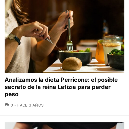
Analizamos la dieta Perricone: el posible
secreto de la reina Letizia para perder
peso
COMENTARIOS
0
HACE 3 AÑOS