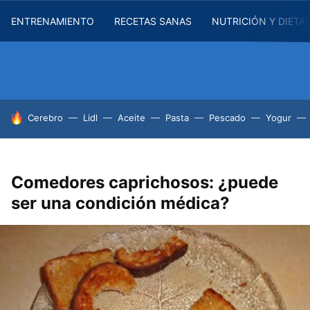
ENTRENAMIENTO
RECETAS SANAS
NUTRICIÓN Y DIETA
HOY SE HABLA DE
Cerebro
Lidl
Aceite
Pasta
Pescado
Yogur
Comedores caprichosos: ¿puede
ser una condición médica?