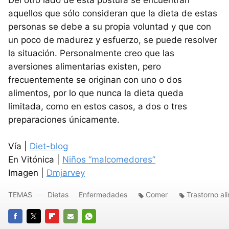
Del otro lado de esta postura se encuentran
aquellos que sólo consideran que la dieta de estas
personas se debe a su propia voluntad y que con
un poco de madurez y esfuerzo, se puede resolver
la situación. Personalmente creo que las
aversiones alimentarias existen, pero
frecuentemente se originan con uno o dos
alimentos, por lo que nunca la dieta queda
limitada, como en estos casos, a dos o tres
preparaciones únicamente.
Vía |
Diet-blog
En Vitónica |
Niños “malcomedores”
Imagen |
Dmjarvey
TEMAS
Dietas
Enfermedades
Comer
Trastorno al