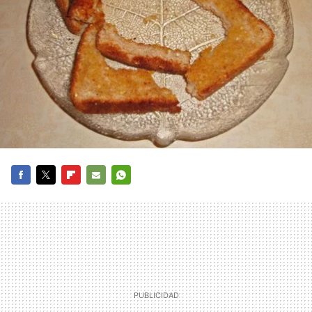
FACEBOOK
TWITTER
FLIPBOARD
E-
WHATSAPP
MAIL