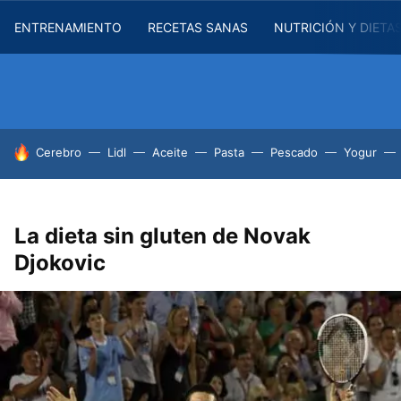
ENTRENAMIENTO
RECETAS SANAS
NUTRICIÓN Y DIETA
HOY SE HABLA DE
Cerebro
Lidl
Aceite
Pasta
Pescado
Yogur
La dieta sin gluten de Novak
Djokovic