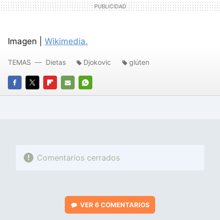
Imagen |
Wikimedia.
TEMAS
Dietas
Djokovic
glúten
FACEBOOK
TWITTER
FLIPBOARD
E-
WHATSAPP
MAIL
Comentarios cerrados
VER
6 COMENTARIOS