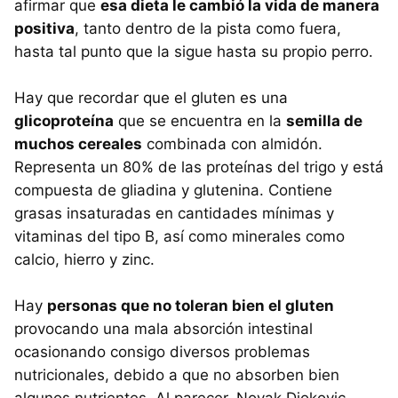
afirmar que
esa dieta le cambió la vida de manera
positiva
, tanto dentro de la pista como fuera,
hasta tal punto que la sigue hasta su propio perro.
Hay que recordar que el gluten es una
glicoproteína
que se encuentra en la
semilla de
muchos cereales
combinada con almidón.
Representa un 80% de las proteínas del trigo y está
compuesta de gliadina y glutenina. Contiene
grasas insaturadas en cantidades mínimas y
vitaminas del tipo B, así como minerales como
calcio, hierro y zinc.
Hay
personas que no toleran bien el gluten
provocando una mala absorción intestinal
ocasionando consigo diversos problemas
nutricionales, debido a que no absorben bien
algunos nutrientes. Al parecer, Novak Djokovic