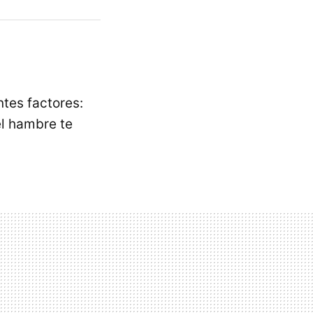
ntes factores:
el hambre te