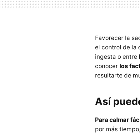
Favorecer la sa
el control de l
ingesta o entre 
conocer
los fac
resultarte de m
Así pued
Para calmar fác
por más tiempo,