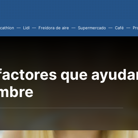
cathlon
Lidl
Freidora de aire
Supermercado
Café
Pr
factores que ayuda
ambre