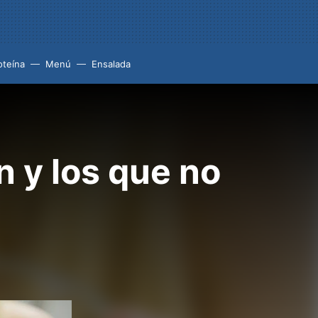
oteína
Menú
Ensalada
n y los que no