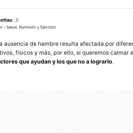
Gottau
r - Salud, Nutrición y Ejercicio
 la ausencia de hambre resulta afectada por difere
ivos, físicos y más, por ello, si queremos calmar 
actores que ayudan y los que no a lograrlo
.