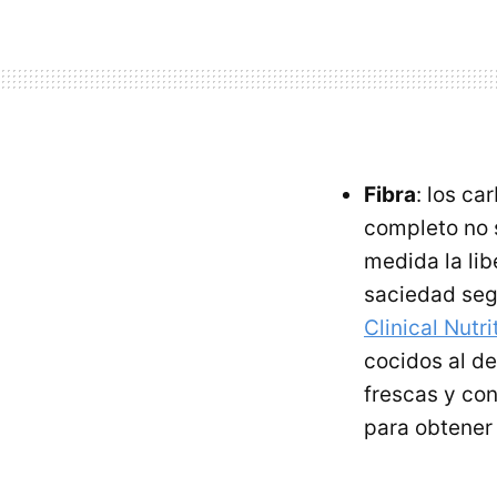
Fibra
: los ca
completo no 
medida la lib
saciedad seg
Clinical Nutri
cocidos al de
frescas y co
para obtener