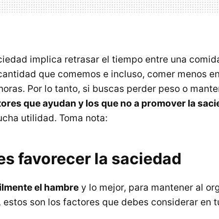
ciedad implica retrasar el tiempo entre una comida
a cantidad que comemos e incluso, comer menos en
horas. Por lo tanto, si buscas perder peso o mant
tores que ayudan y los que no a promover la sac
ucha utilidad. Toma nota:
es favorecer la saciedad
ilmente el hambre
y lo mejor, para mantener al o
 estos son los factores que debes considerar en 