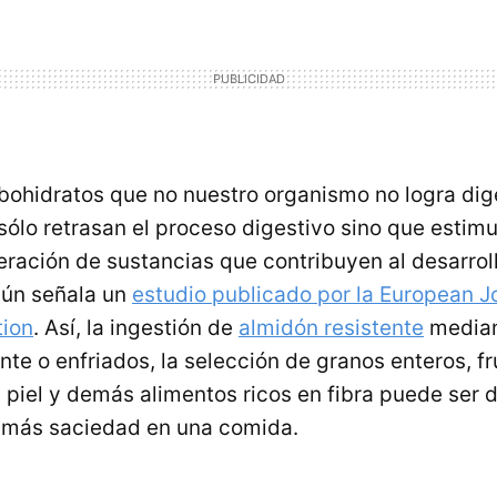
rbohidratos que no nuestro organismo no logra dige
sólo retrasan el proceso digestivo sino que estim
eración de sustancias que contribuyen al desarroll
ún señala un
estudio publicado por la European Jo
tion
. Así, la ingestión de
almidón resistente
median
nte o enfriados, la selección de granos enteros, f
n piel y demás alimentos ricos en fibra puede ser
 más saciedad en una comida.