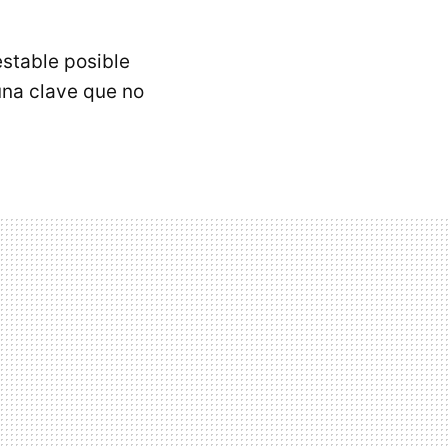
estable posible
una clave que no