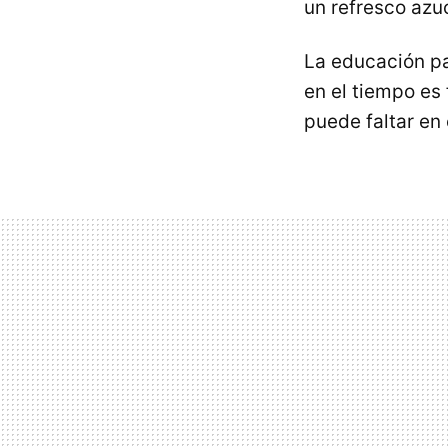
un refresco azu
La educación pa
en el tiempo es
puede faltar en 