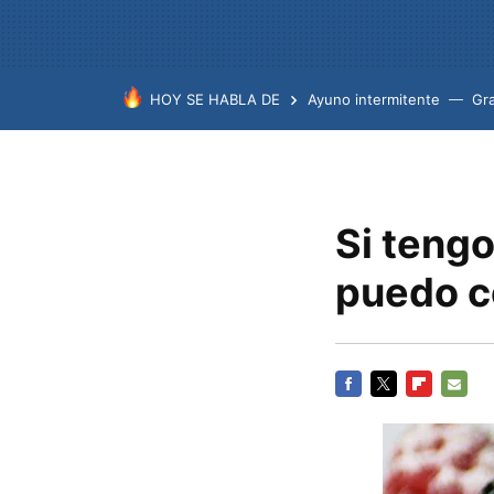
HOY SE HABLA DE
Ayuno intermitente
Gr
Si tengo
puedo c
FACEBOOK
TWITTER
FLIPBOARD
E-
MAIL