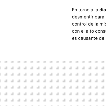
En torno a la
di
desmentir para
control de la m
con el alto con
es causante de 