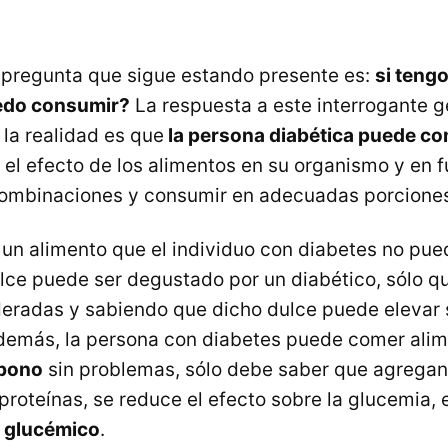
 pregunta que sigue estando presente es:
si teng
edo consumir?
La respuesta a este interrogante 
 la realidad es que
la persona diabética puede co
 el efecto de los alimentos en su organismo y en f
combinaciones y consumir en adecuadas porcione
y un alimento que el individuo con diabetes no pue
lce puede ser degustado por un diabético, sólo q
eradas y sabiendo que dicho dulce puede elevar 
emás, la persona con diabetes puede comer alim
rbono
sin problemas, sólo debe saber que agregan
 proteínas, se reduce el efecto sobre la glucemia, e
 glucémico
.