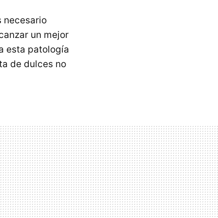
s necesario
canzar un mejor
a esta patología
ta de dulces no