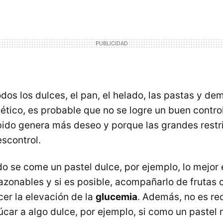
dos los dulces, el pan, el helado, las pastas y d
bético, es probable que no se logre un buen contro
bido genera más deseo y porque las grandes restr
escontrol.
o se come un pastel dulce, por ejemplo, lo mejor
azonables y si es posible, acompañarlo de frutas
er la elevación de la
glucemia
. Además, no es r
car a algo dulce, por ejemplo, si como un pastel 