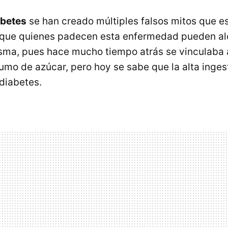
abetes
se han creado múltiples falsos mitos que e
 que quienes padecen esta enfermedad pueden al
isma, pues hace mucho tiempo atrás se vinculaba 
sumo de azúcar, pero hoy se sabe que la alta inges
diabetes.