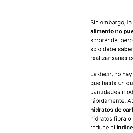
Sin embargo, la
alimento no pu
sorprende, pero
sólo debe saber
realizar sanas 
Es decir, no ha
que hasta un du
cantidades mod
rápidamente. Ad
hidratos de ca
hidratos fibra o
reduce el
índice