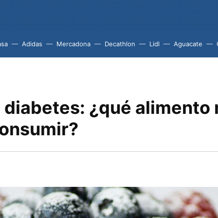
asa
Adidas
Mercadona
Decathlon
Lidl
Aguacate
 diabetes: ¿qué alimento
onsumir?