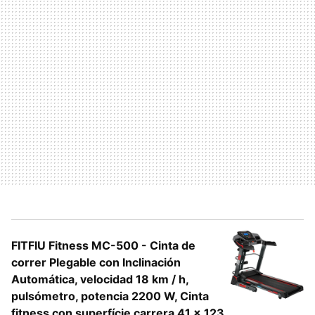
FITFIU Fitness MC-500 - Cinta de
correr Plegable con Inclinación
Automática, velocidad 18 km / h,
pulsómetro, potencia 2200 W, Cinta
fitness con superfície carrera 41 x 123