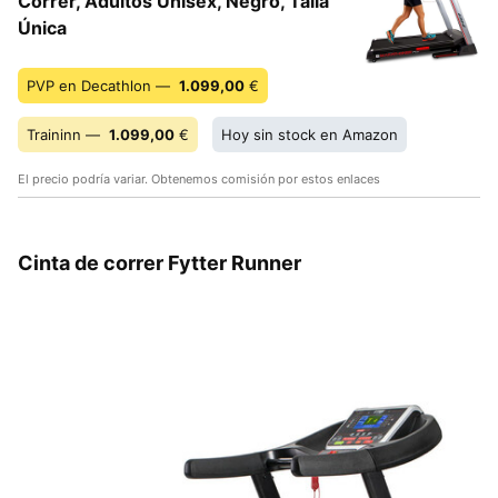
Correr, Adultos Unisex, Negro, Talla
Única
PVP en Decathlon —
1.099,00
€
Traininn —
1.099,00
€
Hoy sin stock en Amazon
El precio podría variar. Obtenemos comisión por estos enlaces
Cinta de correr Fytter Runner