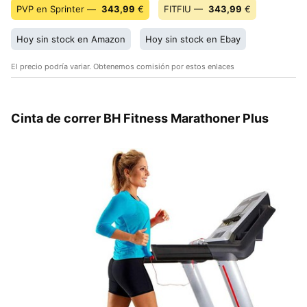
PVP en Sprinter —
343,99
€
FITFIU —
343,99
€
Hoy sin stock en Amazon
Hoy sin stock en Ebay
El precio podría variar. Obtenemos comisión por estos enlaces
Cinta de correr BH Fitness Marathoner Plus