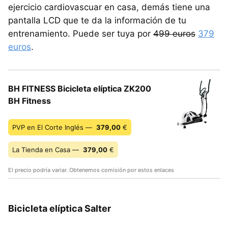
ejercicio cardiovascuar en casa, demás tiene una
pantalla LCD que te da la información de tu
entrenamiento. Puede ser tuya por
499 euros
379
euros
.
BH FITNESS Bicicleta elíptica ZK200
BH Fitness
PVP en El Corte Inglés —
379,00
€
La Tienda en Casa —
379,00
€
El precio podría variar. Obtenemos comisión por estos enlaces
Bicicleta elíptica Salter