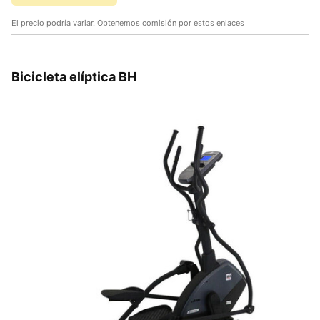
El precio podría variar. Obtenemos comisión por estos enlaces
Bicicleta elíptica BH