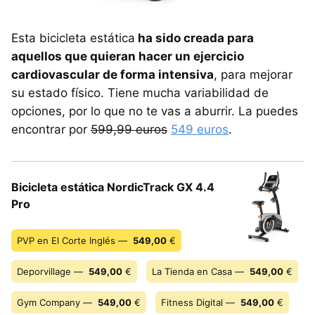
Esta bicicleta estática
ha sido creada para
aquellos que quieran hacer un ejercicio
cardiovascular de forma intensiva
, para mejorar
su estado físico. Tiene mucha variabilidad de
opciones, por lo que no te vas a aburrir. La puedes
encontrar por
599,99 euros
549 euros
.
Bicicleta estática NordicTrack GX 4.4
Pro
PVP en El Corte Inglés —
549,00
€
Deporvillage —
549,00
€
La Tienda en Casa —
549,00
€
Gym Company —
549,00
€
Fitness Digital —
549,00
€