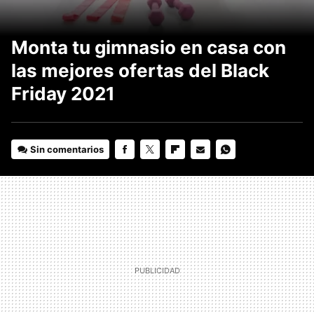
Monta tu gimnasio en casa con
las mejores ofertas del Black
Friday 2021
Sin comentarios
FACEBOOK
TWITTER
FLIPBOARD
E-
WHATSAPP
MAIL