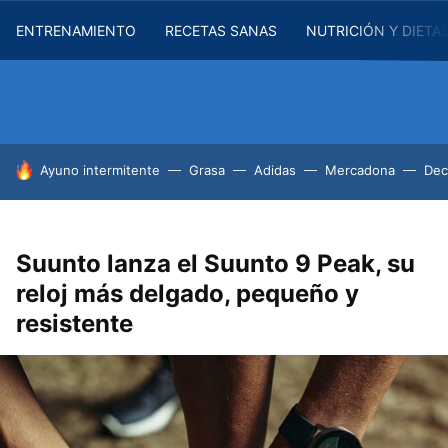
ENTRENAMIENTO
RECETAS SANAS
NUTRICIÓN Y DIETA
HOY SE HABLA DE
Ayuno intermitente
Grasa
Adidas
Mercadona
Dec
Suunto lanza el Suunto 9 Peak, su
reloj más delgado, pequeño y
resistente