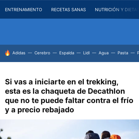
ENTRENAMIENTO
RECETAS SANAS
NUTRICIÓN Y DIETA
HOY SE HABLA DE
Adidas
Cerebro
Espalda
Lidl
Agua
Pasta
Si vas a iniciarte en el trekking,
esta es la chaqueta de Decathlon
que no te puede faltar contra el frío
y a precio rebajado