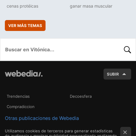
cenas protéicas
ganar masa muscular
VER MÁS TEMAS
BUSC
SUBIR
Trendencias
Decoesfera
Compradiccion
Otras publicaciones de Webedia
Utilizamos cookies de terceros para generar estadísticas
de audiencia y mostrar publicidad personalizada analizando