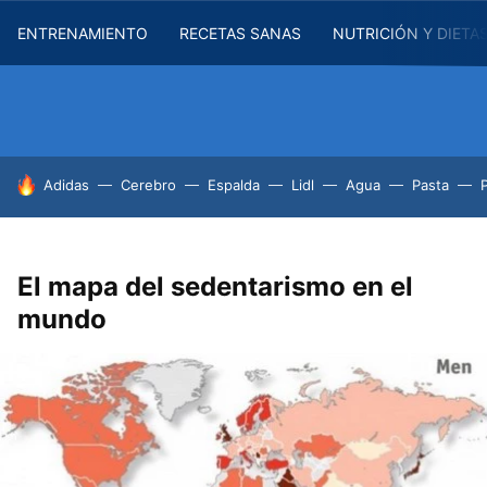
ENTRENAMIENTO
RECETAS SANAS
NUTRICIÓN Y DIETA
HOY SE HABLA DE
Adidas
Cerebro
Espalda
Lidl
Agua
Pasta
El mapa del sedentarismo en el
mundo