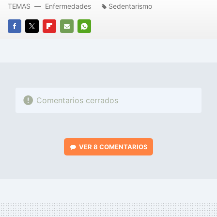
TEMAS
Enfermedades
Sedentarismo
FACEBOOK
TWITTER
FLIPBOARD
E-
WHATSAPP
MAIL
Comentarios cerrados
VER
8 COMENTARIOS