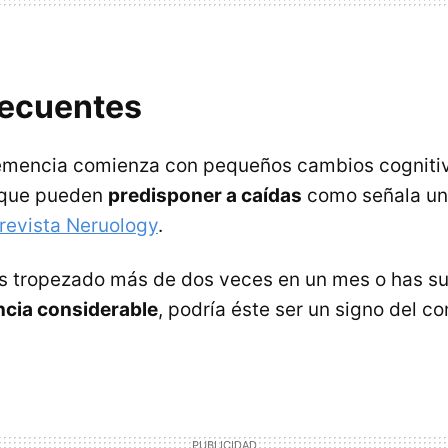
recuentes
demencia comienza con pequeños cambios cogniti
 que pueden
predisponer a caídas
como señala u
 revista Neruology
.
has tropezado más de dos veces en un mes o has s
ncia considerable
, podría éste ser un signo del c