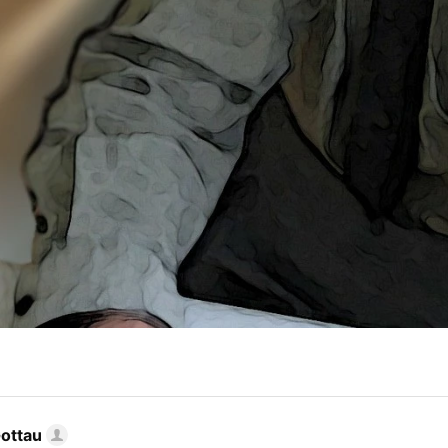
Gottau