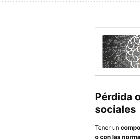
Pérdida o
sociales
Tener un
compor
o con las norma