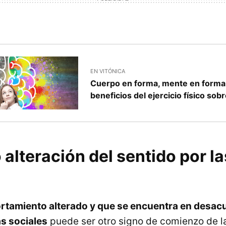
EN VITÓNICA
Cuerpo en forma, mente en forma
beneficios del ejercicio físico sob
 alteración del sentido por l
tamiento alterado y que se encuentra en desacu
s sociales
puede ser otro signo de comienzo de l