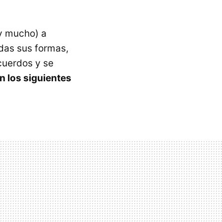
y mucho) a
odas sus formas,
cuerdos y se
n los siguientes