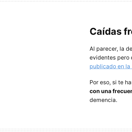
Caídas f
Al parecer, la 
evidentes pero
publicado en la
Por eso, si te 
con una frecue
demencia.