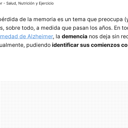
r - Salud, Nutrición y Ejercicio
pérdida de la memoria es un tema que preocupa (
os, sobre todo, a medida que pasan los años. En t
rmedad de Alzheimer
, la
demencia
nos deja sin re
dualmente, pudiendo
identificar sus comienzos co