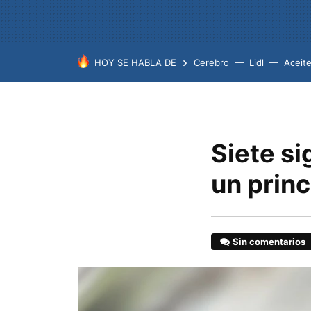
HOY SE HABLA DE
Cerebro
Lidl
Aceit
Siete si
un prin
Sin comentarios