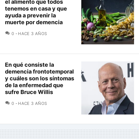
el alimento que todos
tenemos en casa y que
ayuda a prevenir la
muerte por demencia
COMENTARIOS
0
HACE 3 AÑOS
En qué consiste la
demencia frontotemporal
y cuáles son los síntomas
de la enfermedad que
sufre Bruce Willis
COMENTARIOS
0
HACE 3 AÑOS