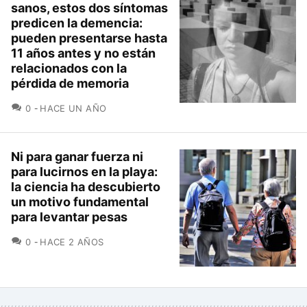
sanos, estos dos síntomas
predicen la demencia:
pueden presentarse hasta
11 años antes y no están
relacionados con la
pérdida de memoria
COMENTARIOS
0
HACE UN AÑO
Ni para ganar fuerza ni
para lucirnos en la playa:
la ciencia ha descubierto
un motivo fundamental
para levantar pesas
COMENTARIOS
0
HACE 2 AÑOS