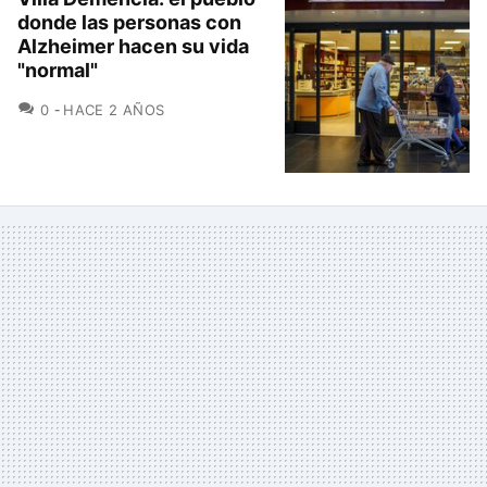
donde las personas con
Alzheimer hacen su vida
"normal"
COMENTARIOS
0
HACE 2 AÑOS