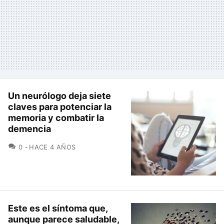
Un neurólogo deja siete
claves para potenciar la
memoria y combatir la
demencia
COMENTARIOS
0
HACE 4 AÑOS
Este es el síntoma que,
aunque parece saludable,