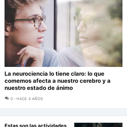
La neurociencia lo tiene claro: lo que
comemos afecta a nuestro cerebro y a
nuestro estado de ánimo
COMENTARIOS
0
HACE 4 AÑOS
Estas son las actividades