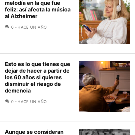
melodía en la que fue
feliz: así afecta la música
al Alzheimer
COMENTARIOS
0
HACE UN AÑO
Esto es lo que tienes que
dejar de hacer a partir de
los 60 años si quieres
disminuir el riesgo de
demencia
COMENTARIOS
0
HACE UN AÑO
Aunque se consideran