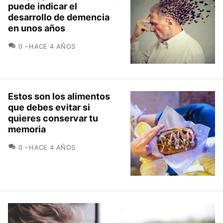
puede indicar el
desarrollo de demencia
en unos años
COMENTARIOS
0
HACE 4 AÑOS
Estos son los alimentos
que debes evitar si
quieres conservar tu
memoria
COMENTARIOS
0
HACE 4 AÑOS