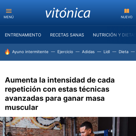
MENÚ
NUEVO
ENTRENAMIENTO
RECETAS SANAS
NUTRICIÓN Y DIETA
HOY SE HABLA DE
Ayuno intermitente
Ejercicio
Adidas
Lidl
Dieta
Aumenta la intensidad de cada
repetición con estas técnicas
avanzadas para ganar masa
muscular