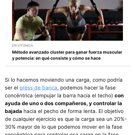
EN VITÓNICA
Método avanzado cluster para ganar fuerza muscular
y potencia: en qué consiste y cómo se hace
Si lo hacemos moviendo una carga, como podría
ser el
press de banca
, podemos hacer la fase
concéntrica (empujar la barra hacia el techo)
con
ayuda de uno o dos compañeros, y controlar la
bajada
hacia el pecho de forma lenta. El objetivo
de cualquier ejercicio es que la carga sea un 20%-
30% mayor de lo que podemos mover en la fase
concéntrica para controlar esa carga en la fase