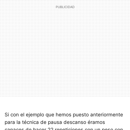
Si con el ejemplo que hemos puesto anteriormente
para la técnica de pausa descanso éramos
capaces de hacer 22 repeticiones con un peso con