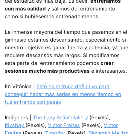
del esfuerzo es más baja. Es decir,
entrenamos
con más calidad
y salimos del entrenamiento
como si hubiésemos entrenado menos.
La inmensa mayoría del tiempo que pasamos en el
gimnasio estamos descansando, especialmente si
nuestro objetivo es ganar fuerza y potencia, ya que
requiere descansos más largos. Si modificamos
esta parte del entrenamiento podemos
crear
sesiones mucho más productivas
e interesantes.
En Vitónica |
Este es el truco definitivo para
conseguir hacer más series en menos tiempo en
tus entrenos con pesas
Imágenes |
The Lazy Artist Gallery
(Pexels),
Pixabay
(Pexels),
Victor Freitas
(Pexels),
Victor
Freitas
(Pexels),
Timothy
(Pexels),
Binyamin Mellish