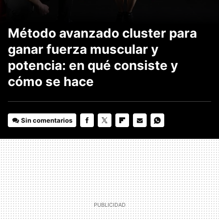
Método avanzado cluster para
ganar fuerza muscular y
potencia: en qué consiste y
cómo se hace
Sin comentarios
FACEBOOK
TWITTER
FLIPBOARD
E-
WHATSAPP
MAIL