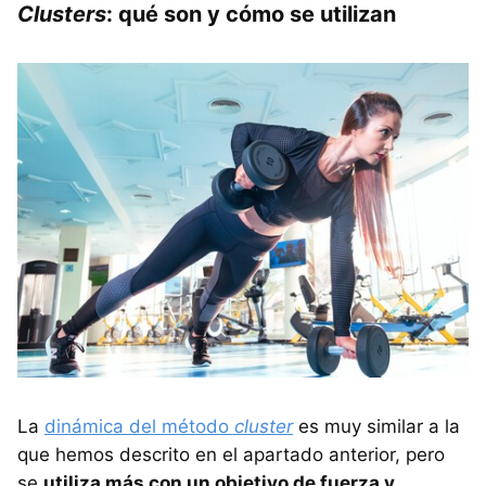
Clusters
: qué son y cómo se utilizan
La
dinámica del método
cluster
es muy similar a la
que hemos descrito en el apartado anterior, pero
se
utiliza más con un objetivo de fuerza y