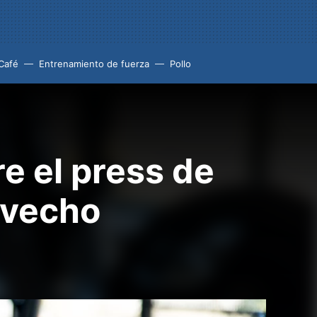
Café
Entrenamiento de fuerza
Pollo
e el press de
ovecho