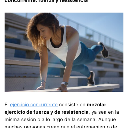
concurrente: fuerza y resistencia
El
ejercicio concurrente
consiste en
mezclar
ejercicio de fuerza y de resistencia
, ya sea en la
misma sesión o a lo largo de la semana. Aunque
muchas personas crean que el entrenamiento de