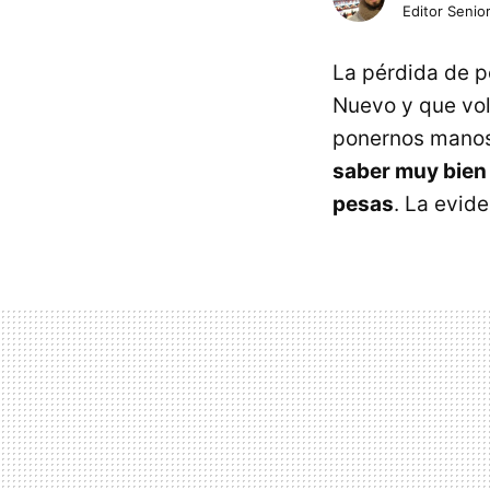
Editor Senior
La pérdida de p
Nuevo y que vol
ponernos manos 
saber muy bien c
pesas
. La evide