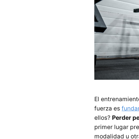
El entrenamient
fuerza es
funda
ellos?
Perder pe
primer lugar pr
modalidad u otra