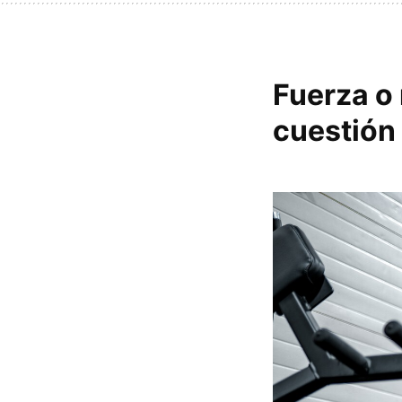
Fuerza o 
cuestión