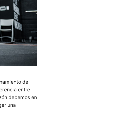
enamiento de
ferencia entre
razón debemos en
ger una