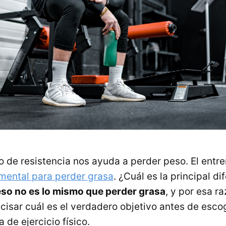
o de resistencia nos ayuda a perder peso. El entr
mental para perder grasa
. ¿Cuál es la principal di
so no es lo mismo que perder grasa
, y por esa 
ecisar cuál es el verdadero objetivo antes de esco
 de ejercicio físico.