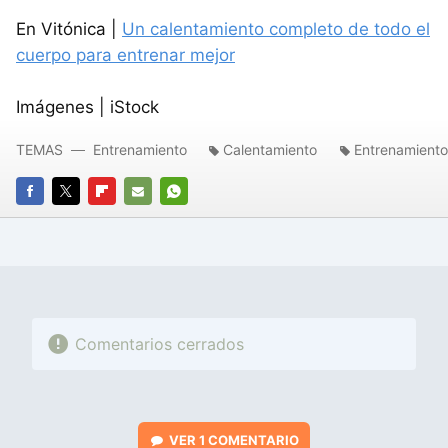
En Vitónica |
Un calentamiento completo de todo el
cuerpo para entrenar mejor
Imágenes | iStock
TEMAS
Entrenamiento
Calentamiento
Entrenamiento
FACEBOOK
TWITTER
FLIPBOARD
E-
WHATSAPP
MAIL
Comentarios cerrados
VER
1 COMENTARIO