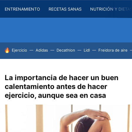
ENTRENAMIENTO
RECETAS SANAS
NUTRICIÓN Y DIETA
HOY SE HABLA DE
Ejercicio
Adidas
Decathlon
Lidl
Freidora de aire
La importancia de hacer un buen
calentamiento antes de hacer
ejercicio, aunque sea en casa