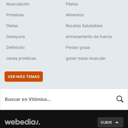
Musculación
Pilates
Proteínas
Alimentos
Dietas
Recetas Saludables
Desayuno
entrenamiento de fuerza
Definición
Perder grasa
cenas protéicas
ganar masa muscular
VER MÁS TEMAS
BUSC
SUBIR