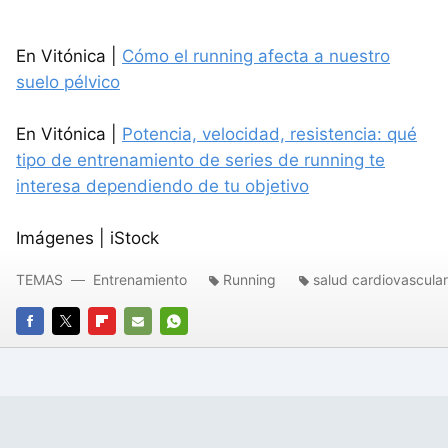
En Vitónica |
Cómo el running afecta a nuestro
suelo pélvico
En Vitónica |
Potencia, velocidad, resistencia: qué
tipo de entrenamiento de series de running te
interesa dependiendo de tu objetivo
Imágenes | iStock
TEMAS
Entrenamiento
Running
salud cardiovascular
FACEBOOK
TWITTER
FLIPBOARD
E-
WHATSAPP
MAIL