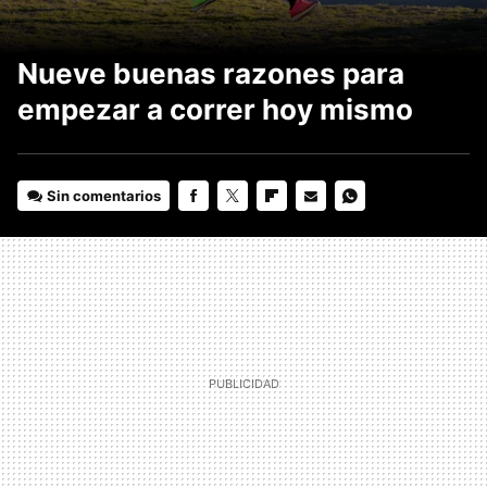
Nueve buenas razones para
empezar a correr hoy mismo
Sin comentarios
FACEBOOK
TWITTER
FLIPBOARD
E-
WHATSAPP
MAIL