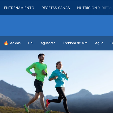
ENTRENAMIENTO
RECETAS SANAS
NUTRICIÓN Y DIETA
HOY SE HABLA DE
Adidas
Lidl
Aguacate
Freidora de aire
Agua
C