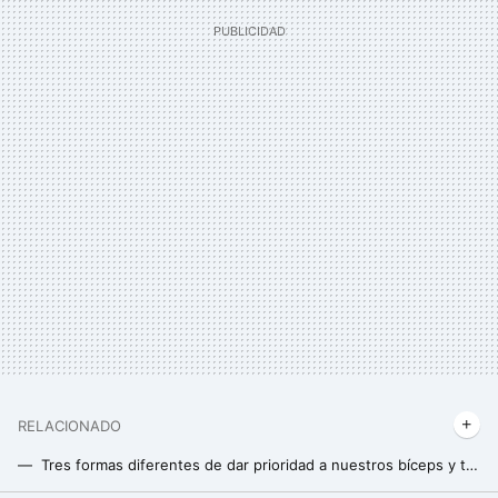
RELACIONADO
Tres formas diferentes de dar prioridad a nuestros bíceps y tríceps para que crezcan como es debido