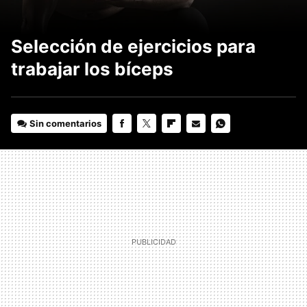
Selección de ejercicios para
trabajar los bíceps
Sin comentarios
FACEBOOK
TWITTER
FLIPBOARD
E-
WHATSAPP
MAIL