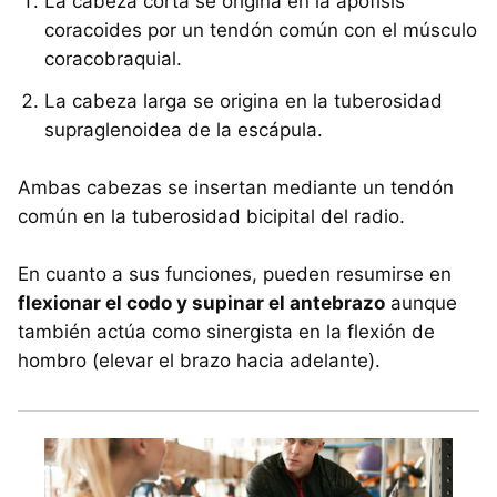
La cabeza corta se origina en la apófisis
coracoides por un tendón común con el músculo
coracobraquial.
La cabeza larga se origina en la tuberosidad
supraglenoidea de la escápula.
Ambas cabezas se insertan mediante un tendón
común en la tuberosidad bicipital del radio.
En cuanto a sus funciones, pueden resumirse en
flexionar el codo y supinar el antebrazo
aunque
también actúa como sinergista en la flexión de
hombro (elevar el brazo hacia adelante).