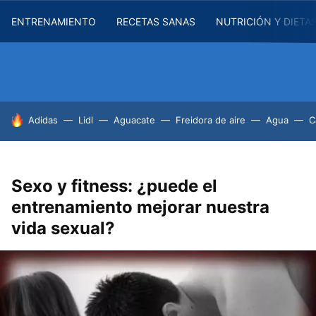
ENTRENAMIENTO
RECETAS SANAS
NUTRICIÓN Y DIETA
HOY SE HABLA DE
Adidas
Lidl
Aguacate
Freidora de aire
Agua
C
Sexo y fitness: ¿puede el
entrenamiento mejorar nuestra
vida sexual?