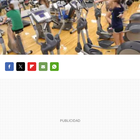
FACEBOOK
TWITTER
FLIPBOARD
E-
WHATSAPP
MAIL