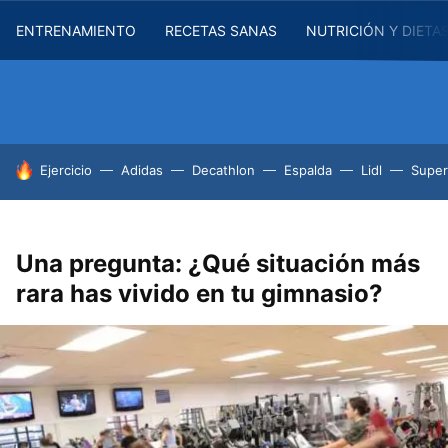
ENTRENAMIENTO
RECETAS SANAS
NUTRICIÓN Y DIETA
HOY SE HABLA DE
Ejercicio
Adidas
Decathlon
Espalda
Lidl
Supe
Una pregunta: ¿Qué situación más
rara has vivido en tu gimnasio?