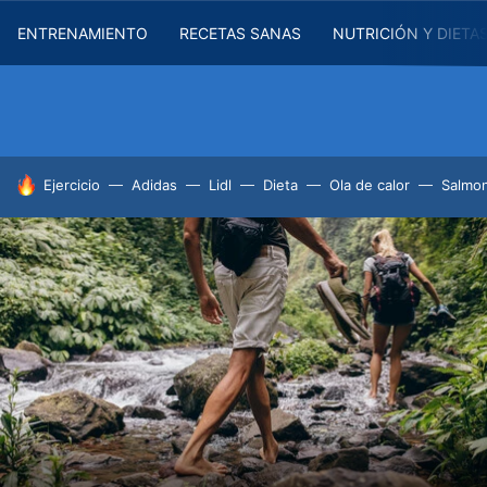
ENTRENAMIENTO
RECETAS SANAS
NUTRICIÓN Y DIETA
HOY SE HABLA DE
Ejercicio
Adidas
Lidl
Dieta
Ola de calor
Salmon