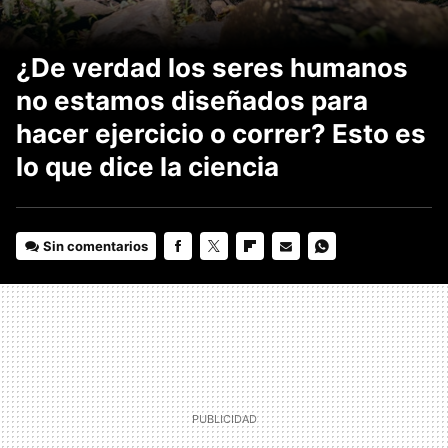
¿De verdad los seres humanos
no estamos diseñados para
hacer ejercicio o correr? Esto es
lo que dice la ciencia
Sin comentarios
FACEBOOK
TWITTER
FLIPBOARD
E-
WHATSAPP
MAIL