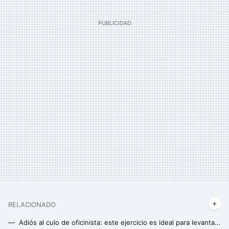
RELACIONADO
Adiós al culo de oficinista: este ejercicio es ideal para levantar un trasero caído y fortalecer glúteos