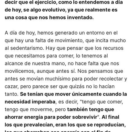
decir que el ejercicio, como lo entendemos a día
de hoy, se algo evolutivo, ya que realmente es
una cosa que nos hemos inventado.
A día de hoy, hemos generado un entorno en el
que hay una falta de movimiento, que incita mucho
al sedentarismo. Hay que pensar que los recursos
que necesitamos para comer, lo tenemos al
alcance de nuestra mano, no hace falta que nos
movilicemos, aunque antes sí. Nos pensamos que
antes se movían muchísimo para poder recolectar y
cazar, pero parece ser que quizás no lo hacían
tanto.
Se tenían que mover únicamente cuando la
necesidad imperaba
, es decir, "tengo que comer,
tengo que moverme, pero
también tengo que
ahorrar energía para poder sobrevivir
".
Al final
los que prevalecían, eran los que se reproducían,