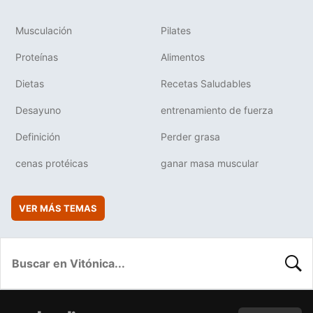
Musculación
Pilates
Proteínas
Alimentos
Dietas
Recetas Saludables
Desayuno
entrenamiento de fuerza
Definición
Perder grasa
cenas protéicas
ganar masa muscular
VER MÁS TEMAS
BUSC