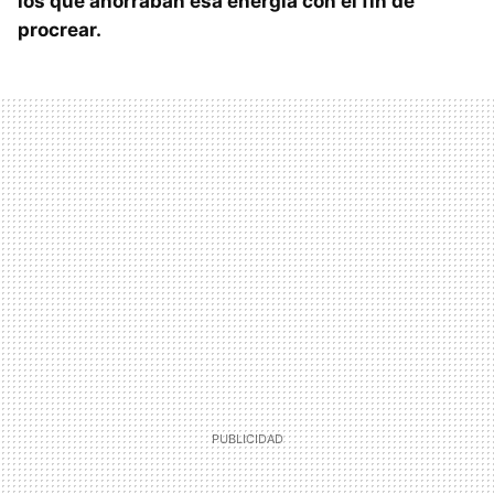
los que ahorraban esa energía con el fin de
procrear.