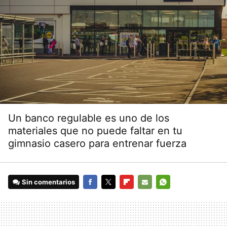
Un banco regulable es uno de los
materiales que no puede faltar en tu
gimnasio casero para entrenar fuerza
Sin comentarios
FACEBOOK
TWITTER
FLIPBOARD
E-
WHATSAPP
MAIL