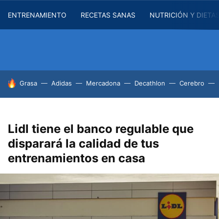
ENTRENAMIENTO
RECETAS SANAS
NUTRICIÓN Y DIETA
HOY SE HABLA DE
Grasa
Adidas
Mercadona
Decathlon
Cerebro
Lidl tiene el banco regulable que
disparará la calidad de tus
entrenamientos en casa