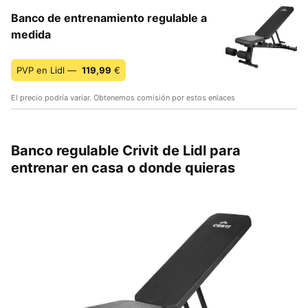
Banco de entrenamiento regulable a
medida
PVP en Lidl —
119,99
€
El precio podría variar. Obtenemos comisión por estos enlaces
Banco regulable Crivit de Lidl para
entrenar en casa o donde quieras