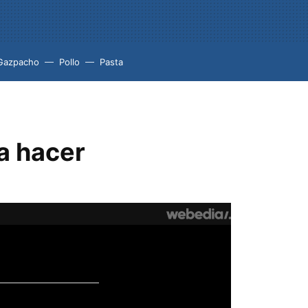
Gazpacho
Pollo
Pasta
a hacer