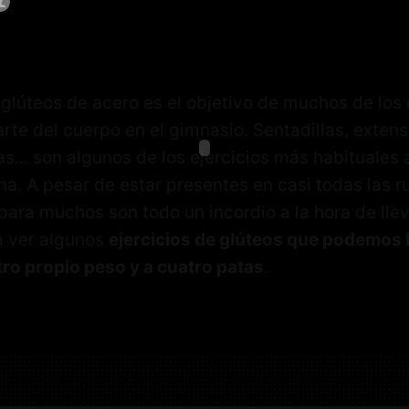
glúteos de acero es el objetivo de muchos de los
arte del cuerpo en el gimnasio. Sentadillas, exten
... son algunos de los ejercicios más habituales 
na. A pesar de estar presentes en casi todas las r
para muchos son todo un incordio a la hora de llev
a ver algunos
ejercicios de glúteos que podemos 
ro propio peso y a cuatro patas
.