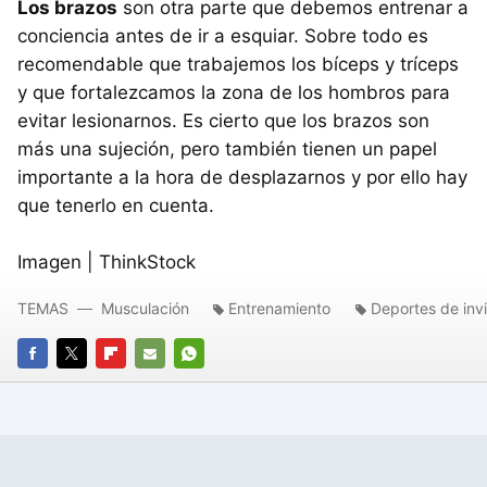
Los brazos
son otra parte que debemos entrenar a
conciencia antes de ir a esquiar. Sobre todo es
recomendable que trabajemos los bíceps y tríceps
y que fortalezcamos la zona de los hombros para
evitar lesionarnos. Es cierto que los brazos son
más una sujeción, pero también tienen un papel
importante a la hora de desplazarnos y por ello hay
que tenerlo en cuenta.
Imagen | ThinkStock
TEMAS
Musculación
Entrenamiento
Deportes de inv
FACEBOOK
TWITTER
FLIPBOARD
E-
WHATSAPP
MAIL