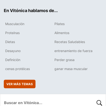
ok
e
am
rd
En Vitónica hablamos de...
Musculación
Pilates
Proteínas
Alimentos
Dietas
Recetas Saludables
Desayuno
entrenamiento de fuerza
Definición
Perder grasa
cenas protéicas
ganar masa muscular
VER MÁS TEMAS