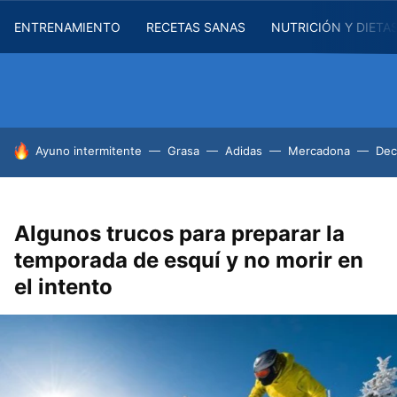
ENTRENAMIENTO
RECETAS SANAS
NUTRICIÓN Y DIETA
HOY SE HABLA DE
Ayuno intermitente
Grasa
Adidas
Mercadona
Dec
Algunos trucos para preparar la
temporada de esquí y no morir en
el intento