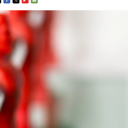
FACEBOOK
TWITTER
FLIPBOARD
E-
MAIL