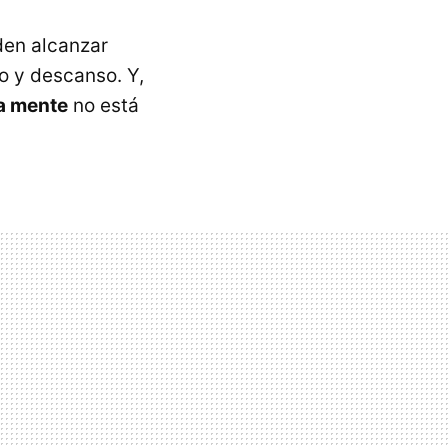
den alcanzar
o y descanso. Y,
a mente
no está