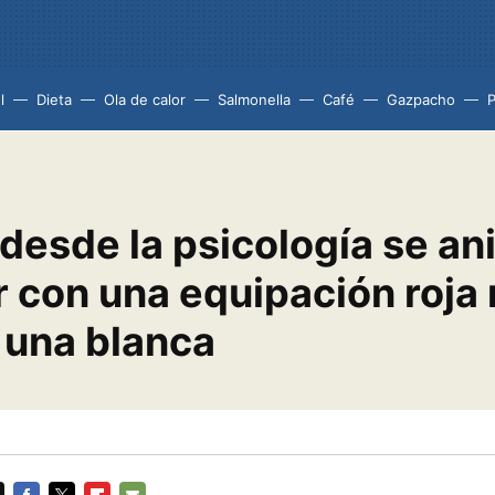
l
Dieta
Ola de calor
Salmonella
Café
Gazpacho
desde la psicología se an
r con una equipación roja
 una blanca