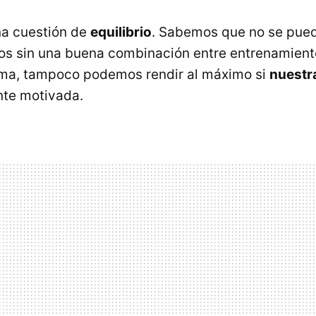
na cuestión de
equilibrio
. Sabemos que no se pue
os sin una buena combinación entre entrenamient
rma, tampoco podemos rendir al máximo si
nuestr
nte motivada.