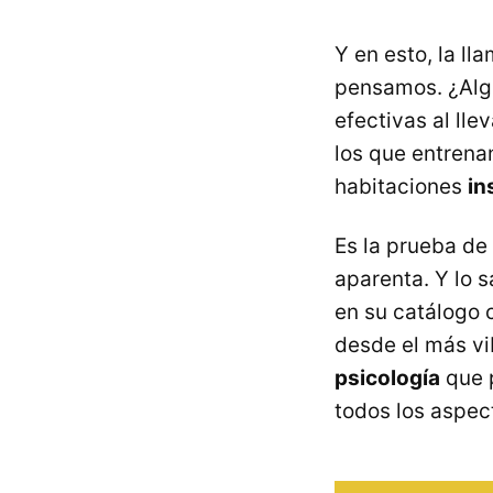
Y en esto, la l
pensamos. ¿Alg
efectivas al lle
los que entrena
habitaciones
in
Es la prueba d
aparenta. Y lo 
en su catálogo 
desde el más vi
psicología
que 
todos los aspect