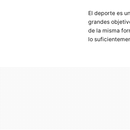
El deporte es u
grandes objetiv
de la misma fo
lo suficienteme