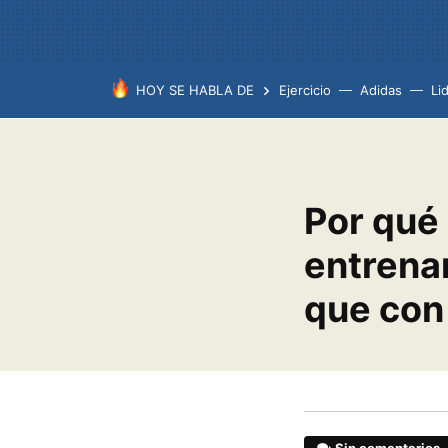
HOY SE HABLA DE
Ejercicio
Adidas
Lid
Por qué 
entrena
que con