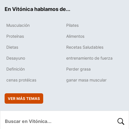
ok
e
am
rd
En Vitónica hablamos de...
Musculación
Pilates
Proteínas
Alimentos
Dietas
Recetas Saludables
Desayuno
entrenamiento de fuerza
Definición
Perder grasa
cenas protéicas
ganar masa muscular
VER MÁS TEMAS