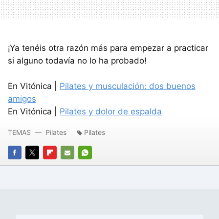
¡Ya tenéis otra razón más para empezar a practicar
si alguno todavía no lo ha probado!
En Vitónica |
Pilates y musculación: dos buenos
amigos
En Vitónica |
Pilates y dolor de espalda
TEMAS
Pilates
Pilates
FACEBOOK
TWITTER
FLIPBOARD
E-
WHATSAPP
MAIL