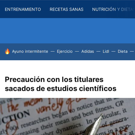
ENTRENAMIENTO
RECETAS SANAS
NUTRICIÓN Y DIETA
HOY SE HABLA DE
Ayuno intermitente
Ejercicio
Adidas
Lidl
Dieta
Precaución con los titulares
sacados de estudios científicos