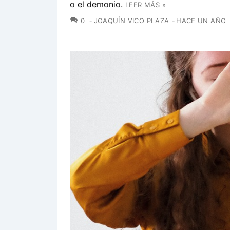
o el demonio.
LEER MÁS »
COMENTARIOS
0
JOAQUÍN VICO PLAZA
HACE UN AÑO