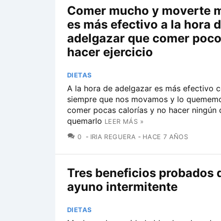
Comer mucho y moverte 
es más efectivo a la hora 
adelgazar que comer poco
hacer ejercicio
DIETAS
A la hora de adelgazar es más efectivo
siempre que nos movamos y lo quememo
comer pocas calorías y no hacer ningún 
quemarlo
LEER MÁS »
COMENTARIOS
0
IRIA REGUERA
HACE 7 AÑOS
Tres beneficios probados 
ayuno intermitente
DIETAS