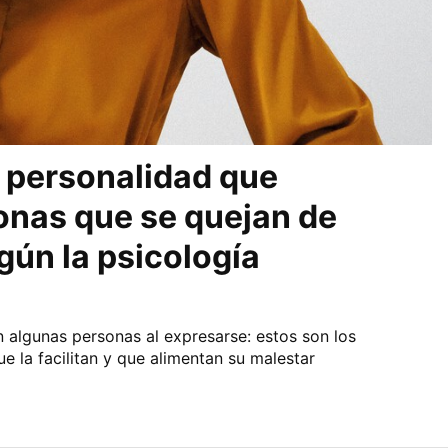
 personalidad que
onas que se quejan de
gún la psicología
n algunas personas al expresarse: estos son los
e la facilitan y que alimentan su malestar