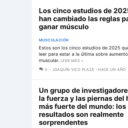
Los cinco estudios de 202
han cambiado las reglas p
ganar músculo
MUSCULACIÓN
Estos son los cinco estudios de 2025 qu
leer para estar a la última sobre aument
muscular.
LEER MÁS »
COMENTARIOS
0
JOAQUÍN VICO PLAZA
HACE UN AÑO
Un grupo de investigadore
la fuerza y las piernas de
más fuerte del mundo: los
resultados son realmente
sorprendentes