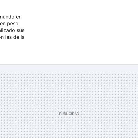
 mundo en
 en peso
lizado sus
n las de la