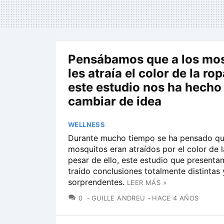
Pensábamos que a los mo
les atraía el color de la ro
este estudio nos ha hecho
cambiar de idea
WELLNESS
Durante mucho tiempo se ha pensado qu
mosquitos eran atraídos por el color de l
pesar de ello, este estudio que present
traído conclusiones totalmente distintas 
sorprendentes.
LEER MÁS »
COMENTARIOS
0
GUILLE ANDREU
HACE 4 AÑOS