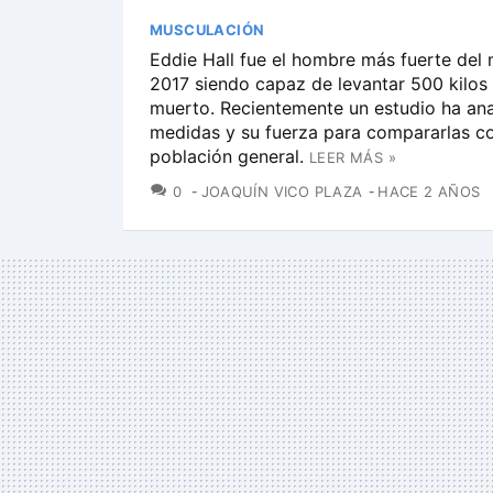
MUSCULACIÓN
Eddie Hall fue el hombre más fuerte del
2017 siendo capaz de levantar 500 kilos
muerto. Recientemente un estudio ha ana
medidas y su fuerza para compararlas co
población general.
LEER MÁS »
COMENTARIOS
0
JOAQUÍN VICO PLAZA
HACE 2 AÑOS