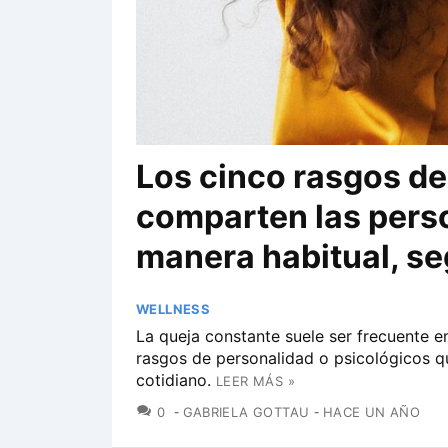
Los cinco rasgos de
comparten las pers
manera habitual, se
WELLNESS
La queja constante suele ser frecuente e
rasgos de personalidad o psicológicos qu
cotidiano.
LEER MÁS »
COMENTARIOS
0
GABRIELA GOTTAU
HACE UN AÑO