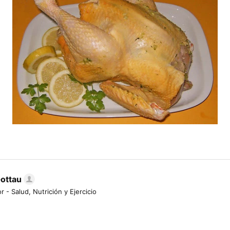
Gottau
r - Salud, Nutrición y Ejercicio