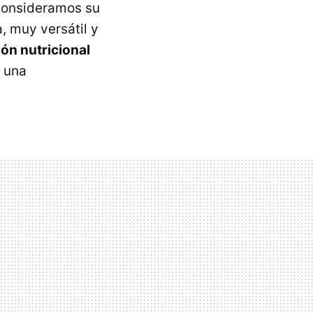
 consideramos su
, muy versátil y
ón nutricional
s una