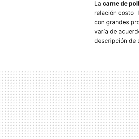
La
carne de pol
relación costo-
con grandes pro
varía de acuerd
descripción de 