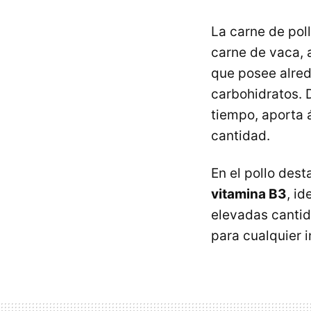
La carne de pol
carne de vaca, 
que posee alred
carbohidratos. 
tiempo, aporta 
cantidad.
En el pollo des
vitamina B3
, i
elevadas canti
para cualquier i