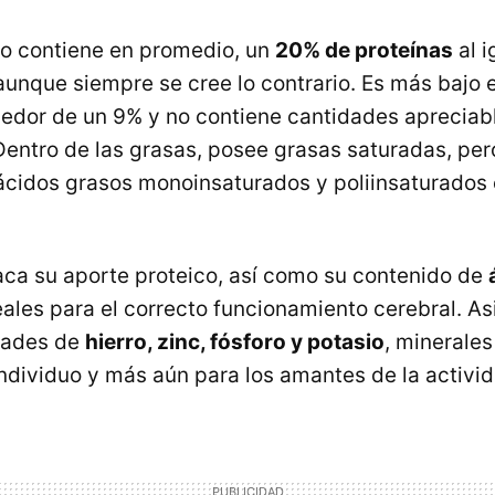
lo contiene en promedio, un
20% de proteínas
al i
aunque siempre se cree lo contrario. Es más bajo
edor de un 9% y no contiene cantidades apreciab
Dentro de las grasas, posee grasas saturadas, pe
ácidos grasos monoinsaturados y poliinsaturados
taca su aporte proteico, así como su contenido de
deales para el correcto funcionamiento cerebral. 
dades de
hierro, zinc, fósforo y potasio
, minerales
ndividuo y más aún para los amantes de la activid