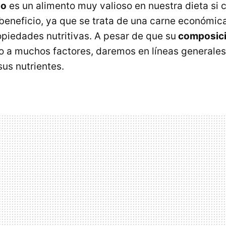
lo
es un alimento muy valioso en nuestra dieta si
 beneficio, ya que se trata de una carne económica
piedades nutritivas. A pesar de que su
composici
o a muchos factores, daremos en líneas generale
sus nutrientes.