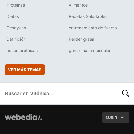
Proteínas
Alimentos
Dietas
Recetas Saludables
Desayuno
entrenamiento de fuerza
Definición
Perder grasa
cenas protéicas
ganar masa muscular
VER MÁS TEMAS
BUSC
SUBIR