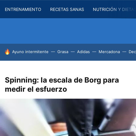
ENTRENAMIENTO
RECETAS SANAS
NUTRICIÓN Y DIETA
HOY SE HABLA DE
Ayuno intermitente
Grasa
Adidas
Mercadona
Dec
Spinning: la escala de Borg para
medir el esfuerzo